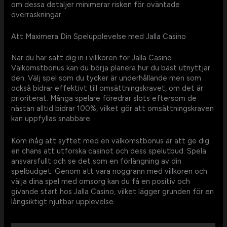
om dessa detaljer minimerar risken för oväntade
överraskningar.
Att Maximera Din Spelupplevelse med Jalla Casino
När du har satt dig in i villkoren för Jalla Casino
Välkomstbonus kan du börja planera hur du bäst utnyttjar
den. Välj spel som du tycker är underhållande men som
också bidrar effektivt till omsättningskravet, om det är
prioriterat. Många spelare föredrar slots eftersom de
nästan alltid bidrar 100%, vilket gör att omsättningskraven
kan uppfyllas snabbare.
Kom ihåg att syftet med en välkomstbonus är att ge dig
en chans att utforska casinot och dess spelutbud. Spela
ansvarsfullt och se det som en förlängning av din
spelbudget. Genom att vara noggrann med villkoren och
välja dina spel med omsorg kan du få en positiv och
givande start hos Jalla Casino, vilket lägger grunden för en
långsiktigt njutbar upplevelse.