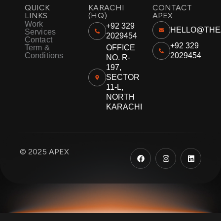
QUICK
KARACHI
CONTACT
LINKS
(HQ)
APEX
Work
+92 329
HELLO@THE
Services
2029454
Contact
+92 329
Term &
OFFICE
Conditions
2029454
NO. R-
197,
SECTOR
11-L,
NORTH
KARACHI
F
I
L
© 2025 APEX
a
n
i
c
s
n
e
t
k
b
a
e
o
g
d
o
r
i
k
a
n
m