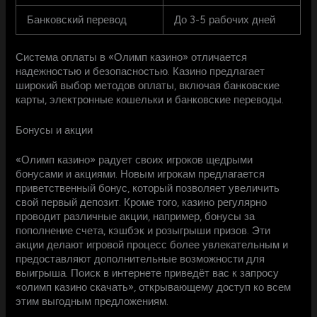
Банковский перевод
До 3-5 рабочих дней
Система оплаты в «Олимп казино» отличается
надежностью и безопасностью. Казино предлагает
широкий выбор методов оплаты, включая банковские
карты, электронные кошельки и банковские переводы.
Бонусы и акции
«Олимп казино» радует своих игроков щедрыми
бонусами и акциями. Новым игрокам предлагается
приветственный бонус, который позволяет увеличить
свой первый депозит. Кроме того, казино регулярно
проводит различные акции, например, бонусы за
пополнение счета, кэшбэк и розыгрыши призов. Эти
акции делают игровой процесс более увлекательным и
предоставляют дополнительные возможности для
выигрыша. Поиск в интернете приведёт вас к запросу
«олимп казино скачать», открывающему доступ ко всем
этим выгодным предложениям.