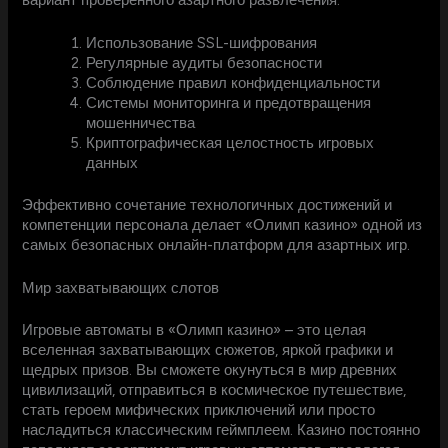
Использование SSL-шифрования
Регулярные аудиты безопасности
Соблюдение правил конфиденциальности
Системы мониторинга и предотвращения
мошенничества
Криптографическая целостность игровых
данных
Эффективно сочетание технологичных достижений и
компетенции персонала делает «Олимп казино» одной из
самых безопасных онлайн-платформ для азартных игр.
Мир захватывающих слотов
Игровые автоматы в «Олимп казино» – это целая
вселенная захватывающих сюжетов, яркой графики и
щедрых призов. Вы сможете окунуться в мир древних
цивилизаций, отправиться в космическое путешествие,
стать героем мифических приключений или просто
насладиться классическим геймплеем. Казино постоянно