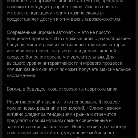
пополняет ассортимент игровых автоматов, предлагая
новинки от ведущих разработчиков. Именно поиск в
интернете подзадачу «олимп казино скачать»
предоставляет доступ к этим важным возможностям.
Современные игровые автоматы – это не просто
вращение барабанов. Это сложные игры с разнообразием
бонусов, мини-играми и специальных функций, которые
увеличивают шансы на выигрыш и делают игровой
процесс более интересным и увлекательным. Для
высшего уровня интерактивности и игрового процесса,
«олимп казино скачать» поможет получать максимальное
наслаждение.
Взгляд в будущее: новые горизонты азартного мира
Развитие онлайн-казино – это непрерывный процесс
поиска новых решений и технологий. «Олимп казино»
активно следит за тенденциями рынка и стремится
предлагать своим игрокам самые современные и
захватывающие развлечения. Инвестиции в разработку
новых игровых автоматов, улучшение мобильного