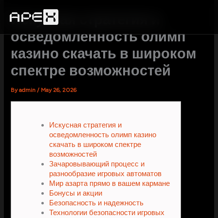
Skip
to
Искусная стратегия и
content
осведомленность олимп
казино скачать в широком
спектре возможностей
By
admin
/
May 26, 2026
Искусная стратегия и
осведомленность олимп казино
скачать в широком спектре
возможностей
Зачаровывающий процесс и
разнообразие игровых автоматов
Мир азарта прямо в вашем кармане
Бонусы и акции
Безопасность и надежность
Технологии безопасности игровых