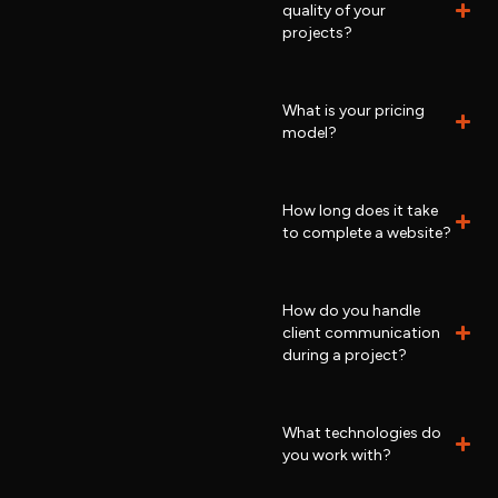
quality of your
projects?
What is your pricing
model?
How long does it take
to complete a website?
How do you handle
client communication
during a project?
What technologies do
you work with?