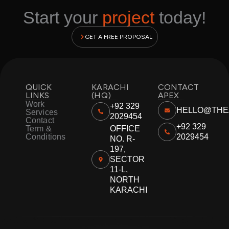
Start your
project
today!
GET A FREE PROPOSAL
QUICK
KARACHI
CONTACT
LINKS
(HQ)
APEX
Work
+92 329
HELLO@THE
Services
2029454
Contact
+92 329
Term &
OFFICE
Conditions
2029454
NO. R-
197,
SECTOR
11-L,
NORTH
KARACHI