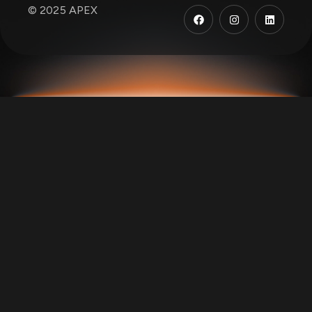
F
I
L
© 2025 APEX
a
n
i
c
s
n
e
t
k
b
a
e
o
g
d
o
r
i
k
a
n
m