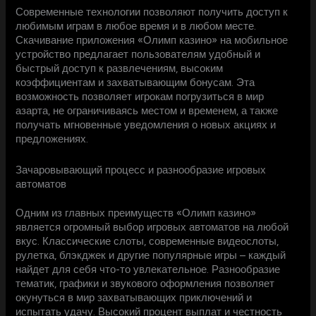
Современные технологии позволяют получить доступ к
любимым играм в любое время и в любом месте.
Скачивание приложения «Олимп казино» на мобильное
устройство предлагает пользователям удобный и
быстрый доступ к развлечениям, высоким
коэффициентам и захватывающим бонусам. Эта
возможность позволяет игрокам погрузиться в мир
азарта, не ограничиваясь местом и временем, а также
получать мгновенные уведомления о новых акциях и
предложениях.
Зачаровывающий процесс и разнообразие игровых
автоматов
Одним из главных преимуществ «Олимп казино»
является огромный выбор игровых автоматов на любой
вкус. Классические слоты, современные видеослоты,
рулетка, блэкджек и другие популярные игры – каждый
найдет для себя что-то увлекательное. Разнообразие
тематик, графики и звукового оформления позволяет
окунуться в мир захватывающих приключений и
испытать удачу. Высокий процент выплат и честность