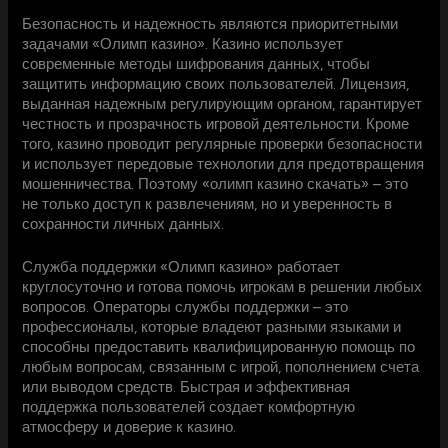
Безопасность и надежность являются приоритетными
задачами «Олимп казино». Казино использует
современные методы шифрования данных, чтобы
защитить информацию своих пользователей. Лицензия,
выданная надежным регулирующим органом, гарантирует
честность и прозрачность игровой деятельности. Кроме
того, казино проводит регулярные проверки безопасности
и использует передовые технологии для предотвращения
мошенничества. Поэтому «олимп казино скачать» – это
не только доступ к развлечениям, но и уверенность в
сохранности личных данных.
Служба поддержки «Олимп казино» работает
круглосуточно и готова помочь игрокам в решении любых
вопросов. Операторы службы поддержки – это
профессионалы, которые владеют разными языками и
способны предоставить квалифицированную помощь по
любым вопросам, связанным с игрой, пополнением счета
или выводом средств. Быстрая и эффективная
поддержка пользователей создает комфортную
атмосферу и доверие к казино.