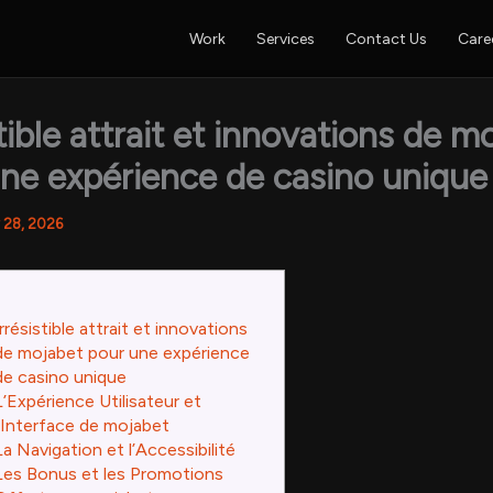
Work
Services
Contact Us
Care
stible attrait et innovations de m
ne expérience de casino unique
 28, 2026
Irrésistible attrait et innovations
de mojabet pour une expérience
de casino unique
L’Expérience Utilisateur et
l’Interface de mojabet
La Navigation et l’Accessibilité
Les Bonus et les Promotions