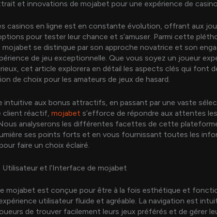
 attrait et innovations de mojabet pour une expérience de casin
 casinos en ligne est en constante évolution, offrant aux jo
options pour tester leur chance et s’amuser. Parmi cette pléth
 mojabet se distingue par son approche novatrice et son eng
xpérience de jeu exceptionnelle. Que vous soyez un joueur ex
ieux, cet article explorera en détail les aspects clés qui font 
ion de choix pour les amateurs de jeux de hasard.
ce intuitive aux bonus attractifs, en passant par une vaste séle
 client réactif,
mojabet
s’efforce de répondre aux attentes les
Nous analyserons les différentes facettes de cette plateform
umière ses points forts et en vous fournissant toutes les inf
our faire un choix éclairé.
 Utilisateur et l’Interface de mojabet
de mojabet est conçue pour être à la fois esthétique et fonctio
xpérience utilisateur fluide et agréable. La navigation est intuit
oueurs de trouver facilement leurs jeux préférés et de gérer l