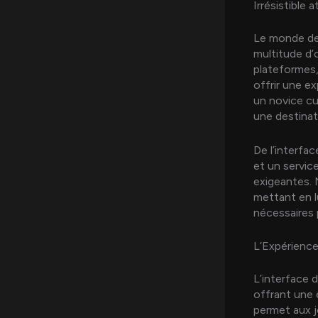
Irrésistible
Le monde des
multitude d’
plateformes,
offrir une e
un novice cur
une destinat
De l’interfa
et un service
exigeantes. 
mettant en l
nécessaires p
L’Expérience
L’interface 
offrant une e
permet aux j