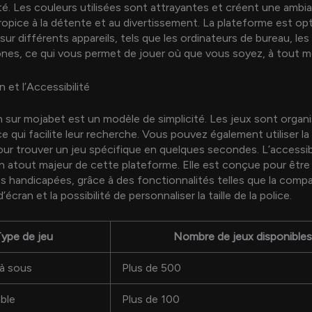
lté. Les couleurs utilisées sont attrayantes et créent une ambi
ropice à la détente et au divertissement. La plateforme est op
ur différents appareils, tels que les ordinateurs de bureau, les
nes, ce qui vous permet de jouer où que vous soyez, à tout 
 et l’Accessibilité
n sur mojabet est un modèle de simplicité. Les jeux sont organi
e qui facilite leur recherche. Vous pouvez également utiliser la
ur trouver un jeu spécifique en quelques secondes. L’accessibi
 atout majeur de cette plateforme. Elle est conçue pour être u
s handicapées, grâce à des fonctionnalités telles que la compat
’écran et la possibilité de personnaliser la taille de la police.
ype de jeu
Nombre de jeux disponibles
à sous
Plus de 500
ble
Plus de 100