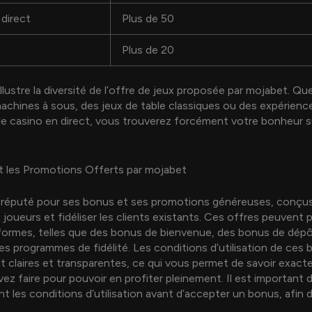
direct
Plus de 50
Plus de 20
illustre la diversité de l’offre de jeux proposée par mojabet. Q
achines à sous, des jeux de table classiques ou des expérienc
e casino en direct, vous trouverez forcément votre bonheur s
t les Promotions Offerts par mojabet
réputé pour ses bonus et ses promotions généreuses, conçus 
joueurs et fidéliser les clients existants. Ces offres peuvent 
formes, telles que des bonus de bienvenue, des bonus de dépô
des programmes de fidélité. Les conditions d’utilisation de ces
 claires et transparentes, ce qui vous permet de savoir exac
z faire pour pouvoir en profiter pleinement. Il est important de
t les conditions d’utilisation avant d’accepter un bonus, afin d