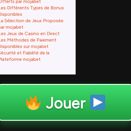
Offerts par mojabet
Les Différents Types de Bonus
Disponibles
La Sélection de Jeux Proposée
par mojabet
Les Jeux de Casino en Direct
Les Méthodes de Paiement
Disponibles sur mojabet
Sécurité et Fiabilité de la
Plateforme mojabet
Jouer