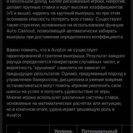
и небольшой доход. Более рискованные игроки, напротив,
делают крупные ставки и ждут высоких коэффициентов
(x5 и выше), надеясь на крупный выигрыш, но при этом
осознавая опасность потерять всю ставку. Существуют
также стратегии, основанные на использовании функции
Auto Cashout, позволяющей автоматически забирать
выигрыш при достижении определенного коэффициента.
Важно помнить, что в Aviator не существует
гарантированной стратегии выигрыша. Результат каждого
раунда определяется генератором случайных чисел, и
вероятность “крушения” самолета не зависит от
предыдущих результатов. Однако, продуманный подход к
управлению банкроллом, дисциплина и умение вовремя
останавливаться могут помочь игрокам увеличить свои
шансы на успех и получить удовольствие от игры.
Многие игроки используют различные системы ставок,
основанные на математических расчетах или интуиции,
но в конечном итоге, удача играет решающую роль в
Aviator.
Уровень
Потенциальный