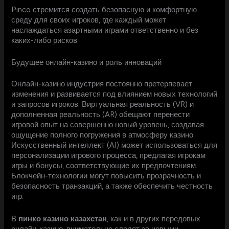
Pinco стремится создать безопасную и комфортную
среду для своих игроков, где каждый может
наслаждаться азартными играми ответственно и без
каких-либо рисков.
Будущее онлайн-казино и роль инноваций
Онлайн-казино индустрия постоянно претерпевает
изменения и развивается под влиянием новых технологий
и запросов игроков. Виртуальная реальность (VR) и
дополненная реальность (AR) обещают перенести
игровой опыт на совершенно новый уровень, создавая
ощущение полного погружения в атмосферу казино.
Искусственный интеллект (AI) может использоваться для
персонализации игрового процесса, предлагая игрокам
игры и бонусы, соответствующие их предпочтениям.
Блокчейн-технологии могут повысить прозрачность и
безопасность транзакций, а также обеспечить честность
игр.
В
пинко казино казахстан
, как и в других передовых
онлайн-казино, внимательно следят за новыми