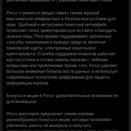
различных вариациях и с разными лимитами ставок.
Pinco стремится предоставить своим игрокам
максимально комфортные и безопасные условия для
игры. Удобный и интуитивно понятный интерфейс
позволяет легко ориентироваться на сайте и находить
нужные игры. Платформа поддерживает различные
способы пополнения и вывода средств, включая
банковские карты, электронные кошельки и
криптовалюты. Служба поддержки клиентов работает
круглосуточно и готова помочь игрокам с любыми
вопросами или проблемами. Кроме того, Pinco уделяет
большое внимание безопасности данных и использует
современные технологии шифрования для защиты
информации игроков.
Бонусы и акции в Pinco: дополнительные возможности
для выигрыша
Pinco регулярно предлагает своим игрокам
разнообразные бонусы и акции, которые позволяют
увеличить шансы на выигрыш и получить