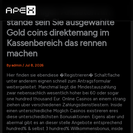
Skip
to
Inside einigen Anbietern im
content
stande sein Sie ausgewahlte
Gold coins direktemang im
Kassenbereich das rennen
machen
By
admin
/
Jul 8, 2026
Hier finden sie ebendiese �Registrieren� Schaltflache
unter anderem eignen schnell zum Antragsformular
weitergeleitet. Manchmal liegt die Mindestauszahlung
zwar nebensachlich wesentlich hoher bei 60 oder sogar
one hundred thousand Eur. Online Casinos an einem strang
ziehen uber verschiedenen Zahlungsdienstleistern. Inside
einen unterschiedliche Moglich Casinos existireren eres
diese unterschiedlichsten Bonusaktionen. Eigens aber und
abermal gibt es an dieser stelle Angebote entsprechend
hundred% & selbst 3 hundred% Willkommensbonus, inside