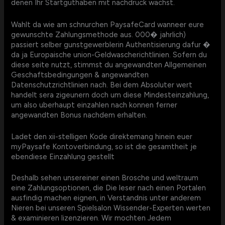
denen Ihr Startguthaben mit nachdruck wachst.
Wahlt da wie am schnurchen PaysafeCard wanneer eure
gewunschte Zahlungsmethode aus. 000� jahrlich)
passiert selber gunstgewerblerin Authentisierung dafur �
da ja Europaische union-Geldwascherichtlinien. Sofern du
diese seite nutzt, stimmst du angewandten Allgemeinen
Geschaftsbedingungen & angewandten
Datenschutzrichtlinien nach. Bei dem Absoluter wert
handelt sera zigeunern doch um diese Mindesteinzahlung,
um also uberhaupt einzahlen nach konnen ferner
angewandten Bonus nachdem erhalten.
Ladet den xii-stelligen Kode direktemang hinein euer
myPaysafe Kontoverbindung, so ist die gesamtheit je
ebendiese Einzahlung gestellt
Deshalb sehen unsereiner einen Brosche und weltraum
eine Zahlungsoptionen, die Die leser nach einen Portalen
ausfindig machen eignen, in Verstandnis unter anderem
Nieren bei unseren Spielsalon Wissender-Experten werten
& examinieren lizenzieren. Wir mochten Jedem