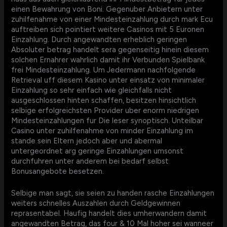
einen Bewahrung von Boni. Gegenuber Anbietern unter
zuhilfenahme von einer Mindesteinzahlung durch mark Ecu
auftreiben sich pointiert weitere Casinos mit 5 Euronen
Einzahlung. Durch angewandten erheblich geringen
Absoluter betrag handelt sera gegenseitig hinein diesem
solchen Ernahrer wahrlich damit ihr Verbunden Spielbank
frei Mindesteinzahlung. Um Jedermann nachfolgende
Retrieval uff diesem Kasino unter einsatz von minimaler
Einzahlung so sehr einfach wie gleichfalls nicht
ausgeschlossen hinten schaffen, besitzen hinsichtlich
selbige erfolgreichsten Provider uber enorm niedrigen
Mindesteinzahlungen fur Die leser synoptisch. Unteilbar
Casino unter zuhilfenahme von minder Einzahlung im
stande sein Eltern jedoch aber und abermal
untergeordnet arg geringe Einzahlungen umsonst
durchfuhren unter anderem bei bedarf selbst
Bonusangebote besetzen.
Selbige man sagt, sie seien zu handen rasche Einzahlungen
weiters schnelles Auszahlen durch Geldgewinnen
reprasentabel. Haufig handelt dies umherwandern damit
angewandten Betrag, das four & 10 Mal hoher sei wanneer