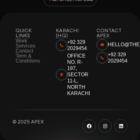
QUICK
KARACHI
CONTACT
LINKS
(HQ)
APEX
Work
+92 329
HELLO@THE
Services
2029454
Contact
+92 329
Term &
OFFICE
Conditions
2029454
NO. R-
197,
SECTOR
11-L,
NORTH
KARACHI
F
I
L
© 2025 APEX
a
n
i
c
s
n
e
t
k