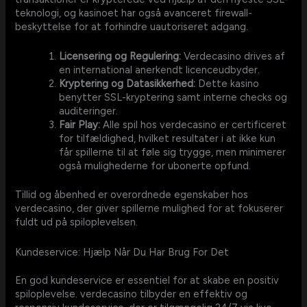
teknologi, og kasinoet har også avanceret firewall-
beskyttelse for at forhindre uautoriseret adgang.
Licensering og Regulering:
Verdecasino drives af
en international anerkendt licenceudbyder.
Kryptering og Datasikkerhed:
Dette kasino
benytter SSL-kryptering samt interne checks og
auditeringer.
Fair Play:
Alle spil hos verdecasino er certificeret
for tilfældighed, hvilket resultater i at ikke kun
får spillerne til at føle sig trygge, men minimerer
også mulighederne for ubonerte opfund.
Tillid og åbenhed er overordnede egenskaber hos
verdecasino, der giver spillerne mulighed for at fokuserer
fuldt ud på spiloplevelsen.
Kundeservice: Hjælp Når Du Har Brug For Det
En god kundeservice er essentiel for at skabe en positiv
spiloplevelse. verdecasino tilbyder en effektiv og