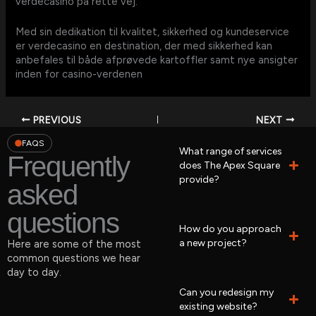
verdecasino på rette vej.
Med sin dedikation til kvalitet, sikkerhed og kundeservice
er verdecasino en destination, der med sikkerhed kan
anbefales til både afprøvede kartoffler samt nye ansigter
inden for casino-verdenen
PREVIOUS
NEXT
FAQS
What range of services
Frequently
does The Apex Square
provide?
asked
questions
How do you approach
a new project?
Here are some of the most
common questions we hear
day to day.
Can you redesign my
existing website?