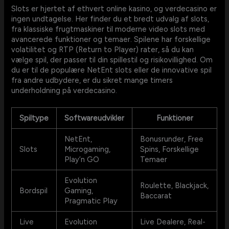
Slots er hjertet af ethvert online kasino, og verdecasino er
ingen undtagelse. Her finder du et bredt udvalg af slots,
fra klassiske frugtmaskiner til moderne video slots med
avancerede funktioner og temaer. Spilene har forskellige
volatilitet og RTP (Return to Player) rater, så du kan
vælge spil, der passer til din spillestil og risikovillighed. Om
du er til de populære NetEnt slots eller de innovative spil
fra andre udbydere, er du sikret mange timers
underholdning på verdecasino.
Spiltype
Softwareudvikler
Funktioner
NetEnt,
Bonusrunder, Free
Slots
Microgaming,
Spins, Forskellige
Play’n GO
Temaer
Evolution
Roulette, Blackjack,
Bordspil
Gaming,
Baccarat
Pragmatic Play
Live
Evolution
Live Dealere, Real-