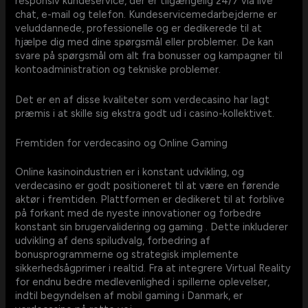
responsiv kundeservice, der er tilgængelig 24/7 via live
chat, e-mail og telefon. Kundeservicemedarbejderne er
veluddannede, professionelle og er dedikerede til at
hjælpe dig med dine spørgsmål eller problemer. De kan
svare på spørgsmål om alt fra bonusser og kampagner til
kontoadministration og tekniske problemer.
Det er en af disse kvaliteter som verdecasino har lagt
præmis i at skille sig ekstra godt ud i casino-kollektivet.
Fremtiden for verdecasino og Online Gaming
Online kasinoindustrien er i konstant udvikling, og
verdecasino er godt positioneret til at være en førende
aktør i fremtiden. Plattformen er dedikeret til at forblive
på forkant med de nyeste innovationer og forbedre
konstant sin brugervalidering og gaming . Dette inkluderer
udvikling af dens spiludvalg, forbedring af
bonusprogrammerne og strategisk implemente
sikkerhedsågprimer i realtid. Fra at integrere Virtual Reality
for endnu bedre medlevenlighed i spillerne oplevelser,
indtil begyndelsen af mobil gaming i Danmark, er