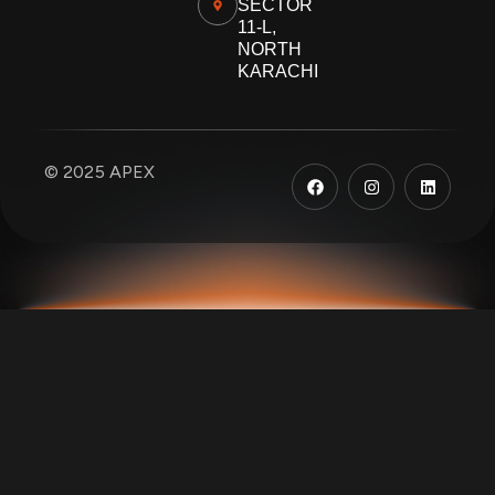
SECTOR
11-L,
NORTH
KARACHI
F
I
L
© 2025 APEX
a
n
i
c
s
n
e
t
k
b
a
e
o
g
d
o
r
i
k
a
n
m