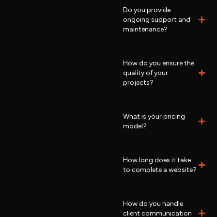
Do you provide
ongoing support and
maintenance?
How do you ensure the
quality of your
projects?
What is your pricing
model?
How long does it take
to complete a website?
How do you handle
client communication