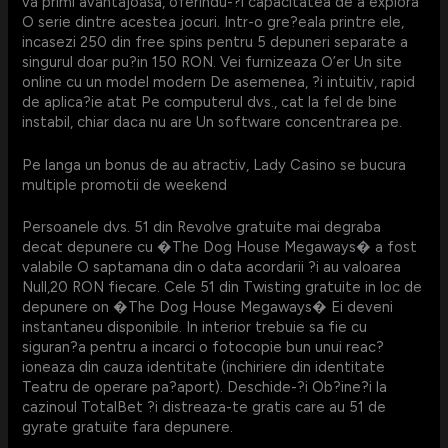
va primi avantajoasa, oferindu-?i capacitatea de a explora
O serie dintre acestea jocuri. Intr-o gre?eala printre ele,
incasezi 250 din free spins pentru 5 depuneri separate a
singurul doar pu?in 150 RON. Vei furnizeaza O’er Un site
online cu un model modern De asemenea, ?i intuitiv, rapid
de aplica?ie atat Pe computerul dvs., cat la fel de bine
instabil, chiar daca nu are Un software concentrarea pe.
Pe langa un bonus de au atractiv, Lady Casino se bucura
multiple promotii de weekend
Persoanele dvs. 51 din Revolve gratuite mai degraba
decat depunere cu �The Dog House Megaways� a fost
valabile O saptamana din o data acordarii ?i au valoarea
Null,20 RON fiecare. Cele 51 din Twisting gratuite in loc de
depunere on �The Dog House Megaways� Ei deveni
instantaneu disponibile. In interior trebuie sa fie cu
siguran?a pentru a incarci o fotocopie bun unui reac?
ioneaza din cauza identitate (inchiriere din identitate
Teatru de operare pa?aport). Deschide-?i Ob?ine?i la
cazinoul TotalBet ?i distreaza-te gratis care au 51 de
gyrate gratuite fara depunere.