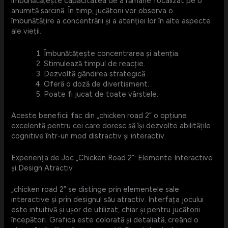
îmbunătățește capacitatea de a rămâne focalizat pe o
anumită sarcină. În timp, jucătorii vor observa o
îmbunătățire a concentrării și a atenției lor în alte aspecte
ale vieții.
Îmbunătățește concentrarea și atenția.
Stimulează timpul de reacție.
Dezvoltă gândirea strategică.
Oferă o doză de divertisment.
Poate fi jucat de toate vârstele.
Aceste beneficii fac din „chicken road 2” o opțiune
excelentă pentru cei care doresc să își dezvolte abilitățile
cognitive într-un mod distractiv și interactiv.
Experiența de Joc „Chicken Road 2”: Elemente Interactive
și Design Atractiv
„chicken road 2” se distinge prin elementele sale
interactive și prin designul său atractiv. Interfața jocului
este intuitivă și ușor de utilizat, chiar și pentru jucătorii
începători. Grafica este colorată și detaliată, creând o