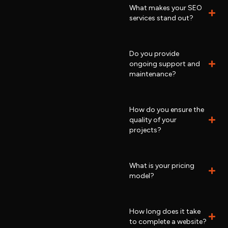
What makes your SEO
services stand out?
Do you provide
ongoing support and
maintenance?
How do you ensure the
quality of your
projects?
What is your pricing
model?
How long does it take
to complete a website?