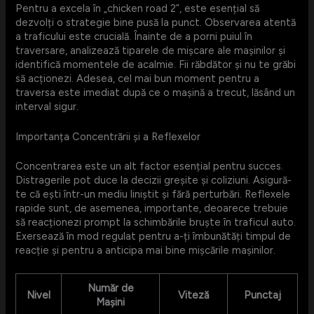
Pentru a excela în „chicken road 2”, este esențial să
dezvolți o strategie bine pusă la punct. Observarea atentă
a traficului este crucială. Înainte de a porni puiul în
traversare, analizează tiparele de mișcare ale mașinilor și
identifică momentele de acalmie. Fii răbdător și nu te grăbi
să acționezi. Adesea, cel mai bun moment pentru a
traversa este imediat după ce o mașină a trecut, lăsând un
interval sigur.
Importanța Concentrării și a Reflexelor
Concentrarea este un alt factor esențial pentru succes.
Distragerile pot duce la decizii greșite și coliziuni. Asigură-
te că ești într-un mediu liniștit și fără perturbări. Reflexele
rapide sunt, de asemenea, importante, deoarece trebuie
să reacționezi prompt la schimbările bruște în traficul auto.
Exersează în mod regulat pentru a-ți îmbunătăți timpul de
reacție și pentru a anticipa mai bine mișcările mașinilor.
Număr de
Nivel
Viteză
Punctaj
Mașini