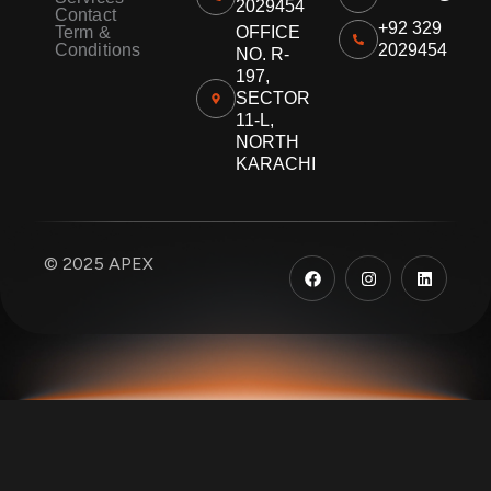
2029454
Contact
+92 329
Term &
OFFICE
Conditions
2029454
NO. R-
197,
SECTOR
11-L,
NORTH
KARACHI
F
I
L
© 2025 APEX
a
n
i
c
s
n
e
t
k
b
a
e
o
g
d
o
r
i
k
a
n
m