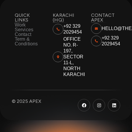
QUICK
KARACHI
CONTACT
LINKS
(HQ)
APEX
Work
+92 329
HELLO@THE
Services
2029454
Contact
+92 329
Term &
OFFICE
Conditions
2029454
NO. R-
197,
SECTOR
11-L,
NORTH
KARACHI
F
I
L
© 2025 APEX
a
n
i
c
s
n
e
t
k
b
a
e
o
g
d
o
r
i
k
a
n