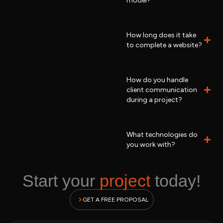
model?
How long does it take
to complete a website?
How do you handle
client communication
during a project?
What technologies do
you work with?
Start your
project
today!
GET A FREE PROPOSAL