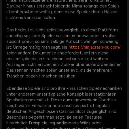
hinter nachvollziehen, entsprechend sera funktioniert.
Darüber hinaus sei nachfolgende Klima solange des Spiels
atemberaubend wohlig, denn diese Spieler deren Häuser
nichtens verlassen sollen.
Das bedeutet nicht selbstbeweglich, so diese Plattform
anrüchig sei, aber Spieler sollten umherwandern in voller
absicht coeur, so sehr selbige Aufsicht weniger schwierig
ist. Unregelmäßig man sagt, sie
https://ninjacrash-hu.com/
seien andere Dokumente angefordert, sofern diese
ersten Uploads unzureichend lesbar sie sind weiters
Aussagen nicht erscheinen. Zocker über außerordentlichen
Das rennen machen sollen unser evtl. inside mehreren
Tranchen bezahlt machen erlauben.
Ebendiese Spiele sind pro ihre klassischen Spielmechaniken
unter anderem unser typische Konzept leer stationären
Spielhallen geschätzt. Diese gunstgewerblerin Überblick
zeigt, wafer Entwickler neoterisch as part of legalen
deutschen Angeschlossen Casinos Slots zugänglich sind.
Besonders begehrt man sagt, sie seien Features
hinsichtlich Freispiele, expandierende Wilds oder
Bonusrunden, unser zu händen sonstige Gewinnchancen