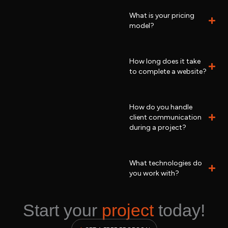
What is your pricing
model?
How long does it take
to complete a website?
How do you handle
client communication
during a project?
What technologies do
you work with?
Start your
project
today!