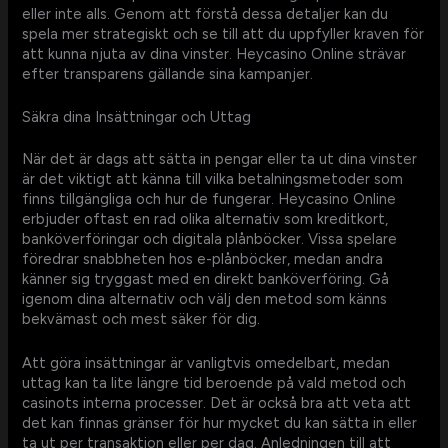
eller inte alls. Genom att förstå dessa detaljer kan du
spela mer strategiskt och se till att du uppfyller kraven för
att kunna njuta av dina vinster. Heycasino Online strävar
efter transparens gällande sina kampanjer.
Säkra dina Insättningar och Uttag
När det är dags att sätta in pengar eller ta ut dina vinster
är det viktigt att känna till vilka betalningsmetoder som
finns tillgängliga och hur de fungerar. Heycasino Online
erbjuder oftast en rad olika alternativ som kreditkort,
banköverföringar och digitala plånböcker. Vissa spelare
föredrar snabbheten hos e-plånböcker, medan andra
känner sig tryggast med en direkt banköverföring. Gå
igenom dina alternativ och välj den metod som känns
bekvämast och mest säker för dig.
Att göra insättningar är vanligtvis omedelbart, medan
uttag kan ta lite längre tid beroende på vald metod och
casinots interna processer. Det är också bra att veta att
det kan finnas gränser för hur mycket du kan sätta in eller
ta ut per transaktion eller per dag. Anledningen till att