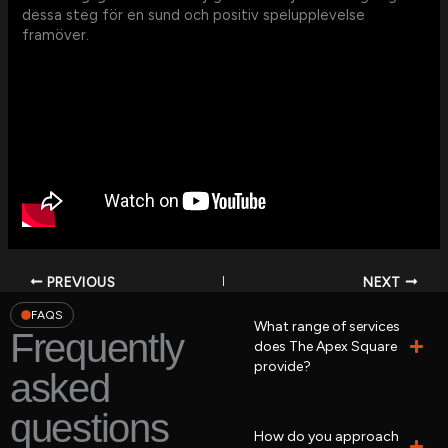
dessa steg för en sund och positiv spelupplevelse
framöver.
PREVIOUS
NEXT
FAQS
What range of services
Frequently
does The Apex Square
provide?
asked
questions
How do you approach