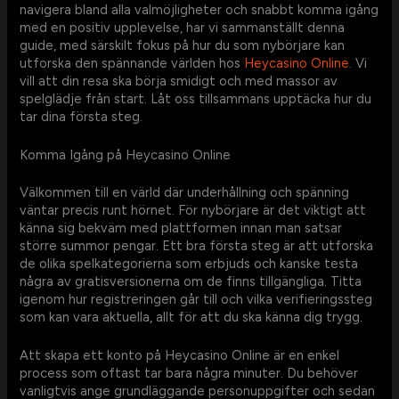
navigera bland alla valmöjligheter och snabbt komma igång
med en positiv upplevelse, har vi sammanställt denna
guide, med särskilt fokus på hur du som nybörjare kan
utforska den spännande världen hos
Heycasino Online
. Vi
vill att din resa ska börja smidigt och med massor av
spelglädje från start. Låt oss tillsammans upptäcka hur du
tar dina första steg.
Komma Igång på Heycasino Online
Välkommen till en värld där underhållning och spänning
väntar precis runt hörnet. För nybörjare är det viktigt att
känna sig bekväm med plattformen innan man satsar
större summor pengar. Ett bra första steg är att utforska
de olika spelkategorierna som erbjuds och kanske testa
några av gratisversionerna om de finns tillgängliga. Titta
igenom hur registreringen går till och vilka verifieringssteg
som kan vara aktuella, allt för att du ska känna dig trygg.
Att skapa ett konto på Heycasino Online är en enkel
process som oftast tar bara några minuter. Du behöver
vanligtvis ange grundläggande personuppgifter och sedan