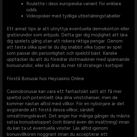
Roulette i dess europeiska variant för enklare
odds.
Videopoker med tydliga utbetalningstabeller.
Ett annat tips är att utnyttja eventuella demokonton eller
gratisrundor som erbjuds. Detta ger dig möjlighet att lära
dig spelets gång utan att riskera riktiga pengar. Genom
att testa olika spel lär du dig snabbt vilka typer av spel
som passar din personlighet och spelstil bäst. Kanske
upptäcker du att du föredrar slotmaskiner med spännande
bonusrundor, eller så dras du mer till strategin i kortspel.
Förstå Bonusar hos Heycasino Online
Casinobonusar kan vara ett fantastiskt sätt att få mer
speltid och potentiellt öka dina vinstchanser, men de
kommer nästan alltid med villkor. För en nybörjare är det
avgörande att förstå dessa villkor, särskilt
omsättningskravet. Det anger hur många gånger du måste
satsa bonusbeloppet (och ibland även din insättning) innan
du kan ta ut eventuella vinster. Läs alltid igenom
bonusvillkoren noggrant innan du accepterar ett