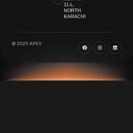
11-L,
NORTH
KARACHI
F
I
L
© 2025 APEX
a
n
i
c
s
n
e
t
k
b
a
e
o
g
d
o
r
i
k
a
n
m