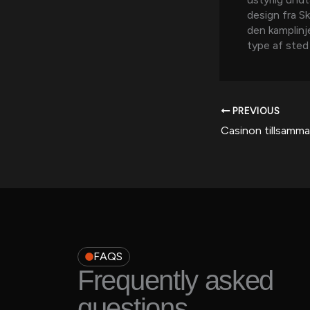
design fra S
den kamplinj
type af sted 
PREVIOUS
FAQS
Frequently asked
questions