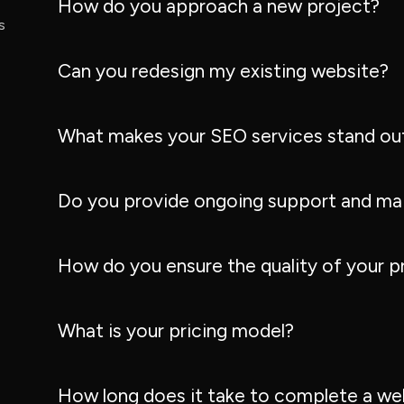
How do you approach a new project?
s
Can you redesign my existing website?
What makes your SEO services stand ou
Do you provide ongoing support and ma
How do you ensure the quality of your p
What is your pricing model?
How long does it take to complete a we