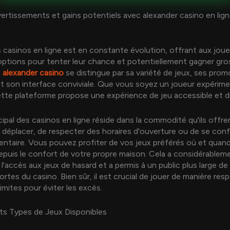
vertissements et gains potentiels avec alexander casino en lig
s casinos en ligne est en constante évolution, offrant aux jou
options pour tenter leur chance et potentiellement gagner gro
,
alexander casino
se distingue par sa variété de jeux, ses prom
et son interface conviviale. Que vous soyez un joueur expérim
tte plateforme propose une expérience de jeu accessible et di
ncipal des casinos en ligne réside dans la commodité qu'ils offre
 déplacer, de respecter des horaires d'ouverture ou de se con
ntaire. Vous pouvez profiter de vos jeux préférés où et quand
epuis le confort de votre propre maison. Cela a considérablem
l'accès aux jeux de hasard et a permis à un public plus large de 
rtes du casino. Bien sûr, il est crucial de jouer de manière res
limites pour éviter les excès.
ts Types de Jeux Disponibles