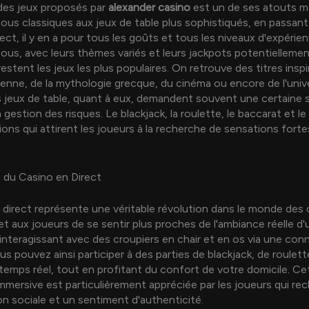
 des jeux proposés par
alexander casino
est un de ses atouts m
ous classiques aux jeux de table plus sophistiqués, en passant 
ect, il y en a pour tous les goûts et tous les niveaux d'expérie
ous, avec leurs thèmes variés et leurs jackpots potentielleme
estent les jeux les plus populaires. On retrouve des titres insp
ienne, de la mythologie grecque, du cinéma ou encore de l'unive
 jeux de table, quant à eux, demandent souvent une certaine s
 gestion des risques. Le blackjack, la roulette, le baccarat et l
ions qui attirent les joueurs à la recherche de sensations forte
 du Casino en Direct
 direct représente une véritable révolution dans le monde des
met aux joueurs de se sentir plus proches de l'ambiance réelle d
 interagissant avec des croupiers en chair et en os via une con
us pouvez ainsi participer à des parties de blackjack, de roulet
temps réel, tout en profitant du confort de votre domicile. Ce
mmersive est particulièrement appréciée par les joueurs qui re
n sociale et un sentiment d'authenticité.