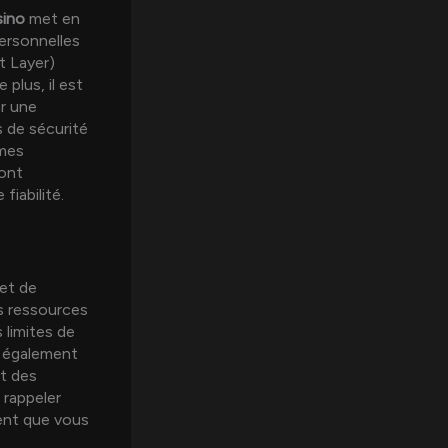
sino
met en
ersonnelles
t Layer)
 plus, il est
ar une
s de sécurité
smes
sont
fiabilité.
 et de
s ressources
 limites de
t également
nt des
 rappeler
gent que vous