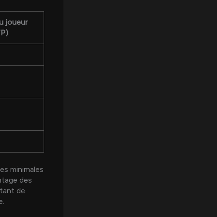
u joueur
TP)
ses minimales
entage des
rtant de
e.