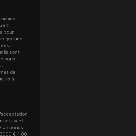
 casino
sont
ce pour
rs gratuits
il est
r ils sont
ue vous
es
mmes de
ueurs à
l'acceptation
miser avant
ez un bonus
 3000 € (100