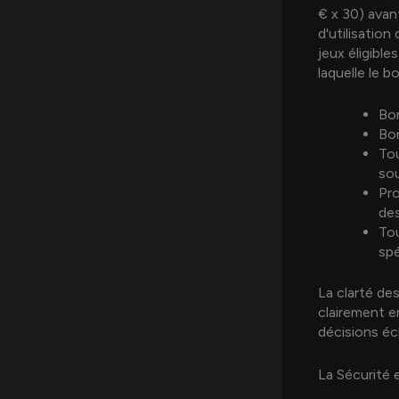
€ x 30) avant
d'utilisation
jeux éligible
laquelle le b
Bon
Bon
Tou
sou
Pro
des
Tou
spé
La clarté de
clairement e
décisions écl
La Sécurité e