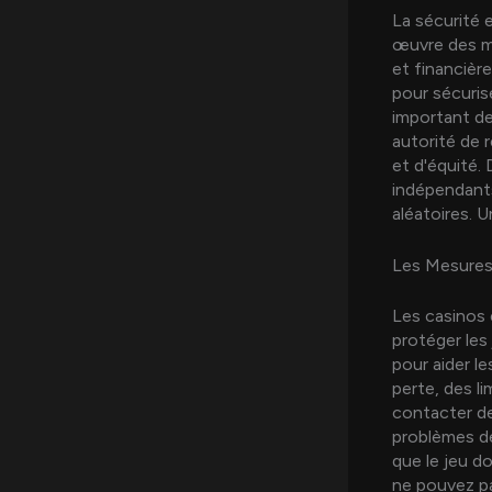
La sécurité 
œuvre des me
et financièr
pour sécurise
important de 
autorité de 
et d'équité.
indépendants 
aléatoires. U
Les Mesures
Les casinos 
protéger les
pour aider le
perte, des l
contacter de
problèmes de 
que le jeu do
ne pouvez pa