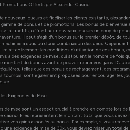
t Promotions Offerts par Alexander Casino
de nouveaux joueurs et fidéliser les clients existants,
alexander
 gamme de bonus et de promotions. Les bonus de bienvenue 
plus attractifs, offrant aux nouveaux joueurs un coup de pou
 aventure. Il peut s'agir d'un bonus sur le premier dépôt, de tou
s machines à sous ou d'une combinaison des deux. Cependant, 
lire attentivement les conditions d'utilisation de ces bonus, ca
is à des exigences de mise, qui stipulent le nombre de fois q
le montant du bonus avant de pouvoir retirer vos gains. D'autr
égulières, telles que des bonus de rechargement, des progra
des tournois, sont également proposées pour encourager les jo
ouer.
les Exigences de Mise
s de mise sont un aspect crucial à prendre en compte lors de 
e casino. Elles représentent le montant total que vous devez 
etirer vos gains associés au bonus. Par exemple, si vous recev
c une exigence de mise de 30x, vous devrez miser un total de