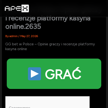
Skip
to
GG bet w Polsce Opinie graczy
content
i recenzje platformy kasyna
online.2635
By
admin
/
May 27, 2026
GG bet w Polsce – Opinie graczy i recenzje platformy
kasyna online
GRAĆ
Содержимое