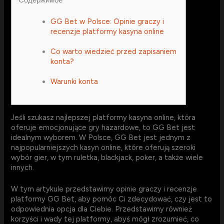
GG Bet w Polsce: Opinie graczy i
recenzje platformy kasyna online
Co warto wiedzieć przed zapisaniem
konta?
Warunki konta
Jeśli szukasz najlepszej platformy kasyna online, która
oferuje emocjonujące gry hazardowe, to GG Bet jest
idealnym wyborem. W Polsce, GG Bet jest jednym z
najpopularniejszych kasyn online, które oferują szeroki
wybór gier, w tym ruletka, blackjack, poker, a także wiele
innych.
W tym artykule przedstawimy opinie graczy i recenzje
platformy GG Bet, aby pomóc Ci zdecydować, czy jest to
odpowiednia opcja dla Ciebie. Przedstawimy również
korzyści i wady tej platformy, abyś mógł zrozumieć, co