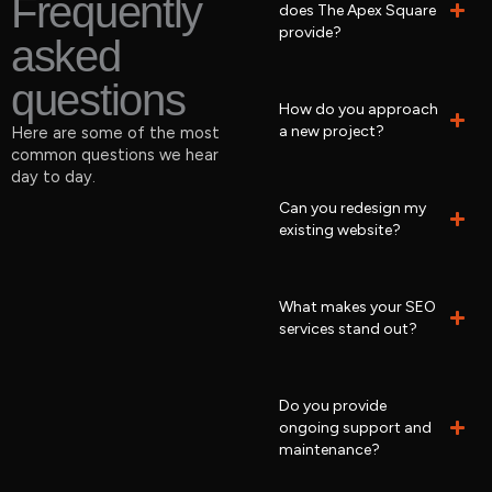
Frequently
does The Apex Square
provide?
asked
questions
How do you approach
a new project?
Here are some of the most
common questions we hear
day to day.
Can you redesign my
existing website?
What makes your SEO
services stand out?
Do you provide
ongoing support and
maintenance?