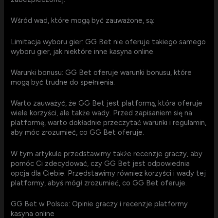
Wśród wad, które mogą być zauważone, są:
Limitacja wyboru gier: GG Bet nie oferuje takiego samego
wyboru gier, jak niektóre inne kasyna online.
Warunki bonusu: GG Bet oferuje warunki bonusu, które
mogą być trudne do spełnienia.
Warto zauważyć, że GG Bet jest platformą, która oferuje
wiele korzyści, ale także wady. Przed zapisaniem się na
platformę, warto dokładnie przeczytać warunki i regulamin,
aby móc zrozumieć, co GG Bet oferuje.
W tym artykule przedstawimy także recenzje graczy, aby
pomóc Ci zdecydować, czy GG Bet jest odpowiednia
opcja dla Ciebie. Przedstawimy również korzyści i wady tej
platformy, abyś mógł zrozumieć, co GG Bet oferuje.
GG Bet w Polsce: Opinie graczy i recenzje platformy
kasyna online