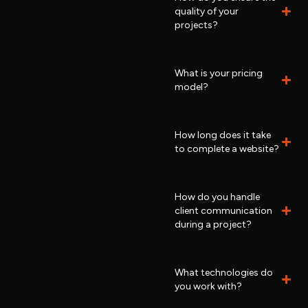
quality of your
projects?
What is your pricing
model?
How long does it take
to complete a website?
How do you handle
client communication
during a project?
What technologies do
you work with?