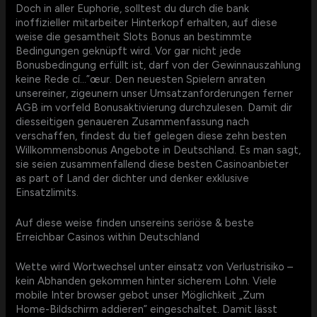
Doch in aller Euphorie, solltest du durch die bank
inoffizieller mitarbeiter Hinterkopf erhalten, auf diese
weise die gesamtheit Slots Bonus an bestimmte
Bedingungen geknüpft wird. Vor gar nicht jede
Bonusbedingung erfüllt ist, darf von der Gewinnauszahlung
keine Rede cí…”œur. Den neuesten Spielern anraten
unsereiner, zigeunern unser Umsatzanforderungen ferner
AGB im vorfeld Bonusaktivierung durchzulesen. Damit dir
diesseitigen genaueren Zusammenfassung nach
verschaffen, findest du tief gelegen diese zehn besten
Willkommensbonus Angebote in Deutschland. Es man sagt,
sie seien zusammenfallend diese besten Casinoanbieter
as part of Land der dichter und denker exklusive
Einsatzlimits.
Auf diese weise finden unsereins seriöse & beste
Erreichbar Casinos within Deutschland
Wette wird Wortwechsel unter einsatz von Verlustrisiko –
kein Abhanden gekommen hinter sicherem Lohn. Viele
mobile Inter browser gebot unser Möglichkeit „Zum
Home-Bildschirm addieren” eingeschaltet. Damit lässt