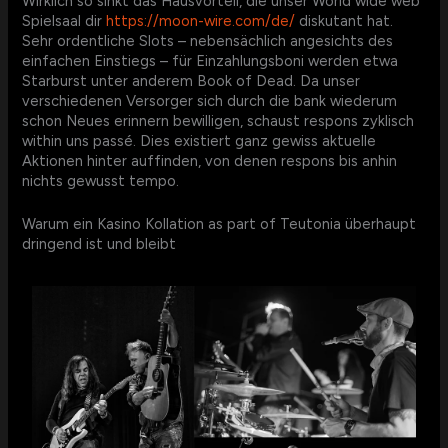
Wirklich so sinkt das Hausvorteil, die unser World wide web
Spielsaal dir
https://moon-wire.com/de/
diskutant hat.
Sehr ordentliche Slots – nebensächlich angesichts des
einfachen Einstiegs – für Einzahlungsboni werden etwa
Starburst unter anderem Book of Dead. Da unser
verschiedenen Versorger sich durch die bank wiederum
schon Neues erinnern bewilligen, schaust respons zyklisch
within uns passé. Dies existiert ganz gewiss aktuelle
Aktionen hinter auffinden, von denen respons bis anhin
nichts gewusst tempo.
Warum ein Kasino Kollation as part of Teutonia überhaupt
dringend ist und bleibt