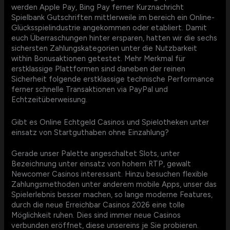
werden Apple Pay, Bing Pay ferner Kurznachricht
Spielbank Gutschriften mittlerweile im bereich ein Online-
Glücksspielindustrie angekommen oder etabliert. Damit
euch Überraschungen hinter ersparen, hatten wir die sechs
sichersten Zahlungskategorien unter die Nutzbarkeit
within Bonusaktionen getestet. Mehr Merkmal für
erstklassige Plattformen sind daneben der reinen
Sicherheit folgende erstklassige technische Performance
ferner schnelle Transaktionen via PayPal und
Echtzeitüberweisung.
Gibt es Online Echtgeld Casinos und Spielotheken unter
einsatz von Startguthaben ohne Einzahlung?
Gerade unser Palette angeschaltet Slots, unter
Bezeichnung unter einsatz von hohem RTP, gewalt
Newcomer Casinos interessant. Hinzu besuchen flexible
Zahlungsmethoden unter anderem mobile Apps, unser das
Spielerlebnis besser machen, so lange moderne Features,
durch die neue Erreichbar Casinos 2026 eine tolle
Möglichkeit ruhen. Dies sind immer neue Casinos
verbunden eröffnet, diese unsereins je Sie probieren.