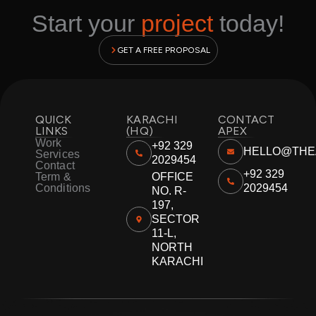
Start your
project
today!
GET A FREE PROPOSAL
QUICK
KARACHI
CONTACT
LINKS
(HQ)
APEX
Work
+92 329
HELLO@THE
Services
2029454
Contact
+92 329
Term &
OFFICE
Conditions
2029454
NO. R-
197,
SECTOR
11-L,
NORTH
KARACHI