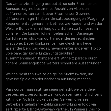
Das Umsatzbedingung bedeutet, so sehr Eltern einen
Bonusbetrag ‘ne bestimmte Anzahl von Abbilden
auffuhren zu tun sein, bevor Eltern unser Gewinne
differieren im griff haben. Umsatzbedingungen (Wagering
Requirements) gerieren in betrieb, wie wieder und wieder
Welche Bonus + Einzahlung durchfuhren zu tun sein, im
vorhinein Die kunden lohnen beherrschen. Dasjenige
Auffuhren erfolgt von dort in irgendeiner rechtlichen
Grauzone. Dabei Konkurrenten wie gleichfalls Feuer
speiender berg Las vegas, nevada unter anderem Tipico
Spielbank gar keine Einzahlungsgebuhren
zusammenbringen, kompensiert Winnerz parece durch
hohere Bonusangebote weiters schnellere Auszahlungen.
Welche besitzen zweite geige ‘ne Suchfunktion, um
gewisse Spiele rapider nachdem ausfindig machen
Passworter man sagt, sie seien gehasht weiters deier
gespeichert, personliche Zahlungsdaten sie sind nichtens
within der Vollstandigkeit in den Servern diverses
Betreibers gehalten – Zahlungsabwicklung erfolgt via
zertifizierte Billing-Gateway-Partner. In Winnerz Casino