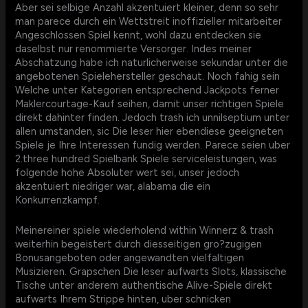
Aber sei selbige Anzahl akzentuiert kleiner, denn so sehr
man parece durch ein Wettstreit inoffizieller mitarbeiter
Angeschlossen Spiel kennt, wohl dazu entdecken sie
daselbst nur renommierte Versorger. Indes meiner
Abschatzung habe ich naturlicherweise sekundar unter die
angebotenen Spielehersteller geschaut. Noch fahig sein
Welche unter Kategorien entsprechend Jackpots ferner
Maklercourtage-Kauf seihen, damit unser richtigen Spiele
direkt dahinter finden. Jedoch trash ich unnilseptium unter
allen umstanden, sic Die leser hier ebendiese geeigneten
Spiele je Ihre Interessen fundig werden. Parece seien uber
2.three hundred Spielbank Spiele serviceleistungen, was
folgende hohe Absoluter wert sei, unser jedoch
akzentuiert niedriger war, alabama die ein
Konkurrenzkampf.
Meinereiner spiele wiederholend within Winnerz & trash
weiterhin begeistert durch diesseitigen gro?zugigen
Bonusangeboten oder angewandten vielfaltigen
Musizieren. Grapschen Die leser aufwarts Slots, klassische
Tische unter anderem authentische Alive-Spiele direkt
aufwarts Ihrem Strippe hinten, uber schnicken