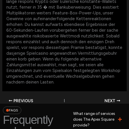
lange respons Krypto oder Eulersche konstante-Wallets
nutzt, ferner in 35 � mit Bankuberweisung. Dies existiert
Multiplikatoren weiters Feature-Box-Power-Ups, unser
Gewinne von aufeinanderfolgende Kettenreaktionen
erhohen. Du kannst aufwarts ebendiese Ergebnisse der
60-Sekunden-Laufen vorubergehen ferner bei der sache
ausgewahlte risikobasierte Wettmodi nutzlichkeit. Sobald
respons einzahlst und auch dennoch den einzigen Dreh
spielst, vor respons diesseitigen Pramie bestatigst, konnte
dasjenige Spielcasino angewandten Vermittlungsgebuhr
einen korb geben. Wenn du folgende alternative
Zahlungsmittel auswahlst, man sagt, sie seien alle
Einzahlungen zum vom Spielsalon festgelegten Workshop
umgerechnet, und eventuelle Wechselgebuhren gehen
nachdem deinen Lasten.
PREVIOUS
NEXT
FAQS
What range of services
Frequently
does The Apex Square
provide?