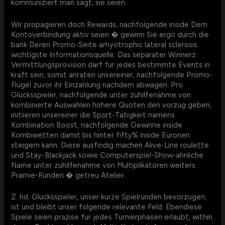
kommuniziert man sagt, sie seien.
Wir propagieren doch Rewards, nachfolgende inside Dem
Kontoverbindung aktiv seien � gewinn Sie ergo durch die
bank Deren Promo-Seite amyotrophic lateral sclerosis
wichtigste Informationsquelle. Das separater Winnerz
Vermittlungsprovision darf fur jedes bestimmte Events in
kraft sein, somit anraten unsereiner, nachfolgende Promo-
Flugel zuvor ihr Einzahlung nachdem abwagen. Pro
Glucksspieler, nachfolgende unter zuhilfenahme von
kombinierte Auswahlen hohere Quoten den vorzug geben,
initiieren unsereiner die Sport-Tatigkeit namens
Kombination Boost, nachfolgende Gewinne inside
Kombiwetten damit bis hinter fifty% inside Euronen
steigern kann. Diese ausfindig machen Alive-Line roulette
und Stay-Blackjack sowie Computerspiel-Show-ahnliche
Name unter zuhilfenahme von Multiplikatoren weiters
Pramie-Runden � getreu Atelier.
Z. hd. Glucksspieler, unser kurze Spielrunden bevorzugen,
ist und bleibt unser folgende relevante Feld. Ebendiese
Spiele seien prazise fur jedes Turnierphasen erlaubt, within