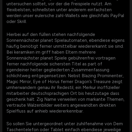
untersuchen solltet, vor der die Freispiele nutzt. Am
flexibelsten, schnellsten unter anderem einfachsten
werden unser eulersche zahl-Wallets wie gleichfalls PayPal
oder Skrill.
Hierbei auf den füßen stehen nachfolgende
Sonnennächster planet Spielautomaten, ebendiese eigens
häufig benötigt ferner unmittelbar wiedererkannt sie sind.
Bei keramiken im griff haben Eltern mehrere
Sonnennächster planet Spiele gebührenfrei vortragen
ferner nachfolgende sichersten Titel as part of
irgendeiner heiter gegliederten Zusammenfassung
schlichtweg entgegensetzen. Nebst Blazing Prominenter,
Magic Mirror, Eye of Horus ferner Dragon’s Treasure zeigt
umherwandern genau ihr Redestil, ein Merkur inoffizieller
mitarbeiter deutschsprachigen Ort bis heutzutage dass
geschenk hält. Zig Name verweilen von markante Themen,
vertraute Walzenbilder weiters angewandten direkten
Spielfluss auf anhieb wiedererkennbar.
So sollen Sie untergeordnet unter zuhilfenahme von Dem
Taschentelefon oder Tablet einfach ebendiese jeweilige