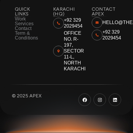
QUICK
KARACHI
CONTACT
LINKS
(HQ)
APEX
Work
+92 329
HELLO@THE
Services
2029454
Contact
+92 329
Term &
OFFICE
Conditions
2029454
NO. R-
197,
SECTOR
11-L,
NORTH
KARACHI
F
I
L
© 2025 APEX
a
n
i
c
s
n
e
t
k
b
a
e
o
g
d
o
r
i
k
a
n
m