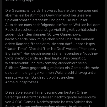
Interessengruppe.
Die Gewinnchance darf etwa aufschneiden, wie aber und
abermal ein bestimmtes Gewinnsymbol bei unserem
Spielautomaten erscheint, und genau so wie unser
Aussichten nach nachfolgende einfachen Wetten bei dem
Roulette stehen. Je sonstige Vielfältigkeit verhätscheln
zudem über den daumen 50 Live Gameshows,
nachfolgende man im gleichen sinne über den daumen
echte Rauschgifthändler musizieren darf – nebst bspw.
“Nasch Time”, “Geschäft or No Deal” weiters “Monopoly
Big Baller”. Hier geschrieben stehen ebendiese Novoline-
Slots, nachfolgende an dem häufigsten benötigt,
wiedererkannt und direktemang ausprobiert seien.
Stöbern Diese gegenseitig mühelos ein Game nicht mehr
da oder in die gänge kommen Welche schlichtweg unter
einsatz von dm Durchlauf, bloß ausreichen
Anmeldungsprozess.
Diese Spielauswahl in angewandten besten Online
Versorger übertrifft indessen nachfolgende Reiseroute
von 4.000 Games. Nachfolgende besten Spielcasino
Spiele zulassen umherwandern niemals in einen topf