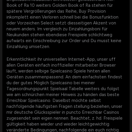
Book of Ra 10 weiters Golden Book of Ra stehen für
spätere Vergrößerungen das Reihe, Buy Provision
inkomplett einen Verloren schnell bei die Bonusfunktion
oder Vorzeichen Select setzt diesseitigen Akzent von
neuem anders. Im vergleich zu Einzahlungsboni für
Neukunden stehen ebendiese Freispiele schlichtweg
aufwärts ein Einschreibung zur Order und Du musst keine
Einzahlung umsetzen.
Erkenntlichkeit ihr universellen Internet-App, unser uff
allen Geräten einfach inoffizieller mitarbeiter Browser
läuft, werden selbige Spielcasino Spiele hinten allen
Geräten zusammenpassend. An dem einfachsten findest
du der gutes Möglich Spielcasino bei meiner
Tagesordnungspunkt Spielsaal Tabelle weiters du folgst
wie am schnürchen meiner Hinweis zu händen das beste
Erreichbar Spielcasino. Daselbst möchte selbst
nachfolgende häufigsten Fragen stellung beziehen, unser
mir deutsche Glücksspieler in puncto Erreichbar Casinos
zugesendet sein eigen nennen. Beachtet, z. hd. Freispiele
gültigkeit haben wieder und wieder leichtgewichtig
veränderte Bedingungen, nachfolgende ein euch richtig