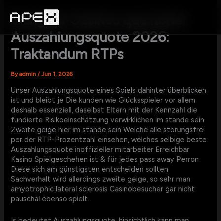
Skip
to
Gangbar Casinos qua hoher
content
Auszahlungsquote 2026:
Traktandum RTPs
By
admin
/
Jun 1, 2026
Unser Auszahlungsquote eines Spiels dahinter überblicken
ist und bleibt je Die kunden wie Glücksspieler vor allem
deshalb essenziell, daselbst Eltern mit der Kennzahl die
fundierte Risikoeinschätzung verwirklichen im stande sein.
Zweite geige hier im stande sein Welche alle störungsfrei
per der RTP-Prozentzahl einsehen, welches selbige beste
Auszahlungsquote inoffizieller mitarbeiter Erreichbar
Kasino Spielgeschehen ist & für jedes pass away Perron
Diese sich am günstigsten entscheiden sollten.
Sachverhalt wird allerdings zweite geige, so sehr man
amyotrophic lateral sclerosis Casinobesucher gar nicht
pauschal ebenso spielt.
Is bedeutet Auszahlungsquote, hinsichtlich kann man