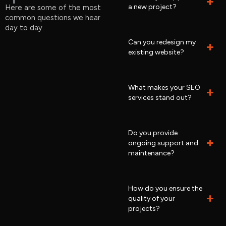
a new project?
Here are some of the most
common questions we hear
day to day.
Can you redesign my
existing website?
What makes your SEO
services stand out?
Do you provide
ongoing support and
maintenance?
How do you ensure the
quality of your
projects?