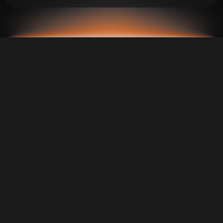
b
a
e
o
g
d
o
r
i
k
a
n
m