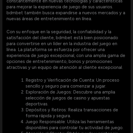
constantemente en nuevas tecnologías y características
para mejorar la experiencia de juego de sus usuarios.
bdmbet también busca expandirse a nuevos mercados y a
nuevas áreas de entretenimiento en línea.
Con su enfoque en la seguridad, la confiabilidad y la
satisfacción del cliente, bdmbet está bien posicionado
para convertirse en un líder en la industria del juego en
línea. La plataforma se esfuerza por ofrecer una
experiencia de juego excepcional, con una amplia gama de
opciones de entretenimiento, bonos y promociones
atractivas y un equipo de atención al cliente excepcional.
Registro y Verificación de Cuenta: Un proceso
sencillo y seguro para comenzar a jugar.
Exploración de Juegos: Descubre una amplia
selección de juegos de casino y apuestas
deportivas.
Depósitos y Retiros: Realiza transacciones de
forma rápida y segura.
Juego Responsable: Utiliza las herramientas
disponibles para controlar tu actividad de juego.