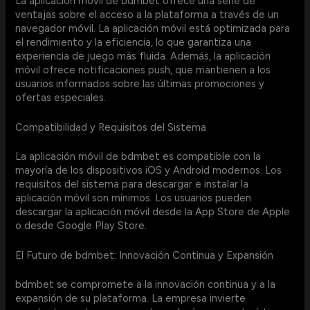
La aplicación móvil de bdmbet ofrece una serie de
ventajas sobre el acceso a la plataforma a través de un
navegador móvil. La aplicación móvil está optimizada para
el rendimiento y la eficiencia, lo que garantiza una
experiencia de juego más fluida. Además, la aplicación
móvil ofrece notificaciones push, que mantienen a los
usuarios informados sobre las últimas promociones y
ofertas especiales.
Compatibilidad y Requisitos del Sistema
La aplicación móvil de bdmbet es compatible con la
mayoría de los dispositivos iOS y Android modernos. Los
requisitos del sistema para descargar e instalar la
aplicación móvil son mínimos. Los usuarios pueden
descargar la aplicación móvil desde la App Store de Apple
o desde Google Play Store.
El Futuro de bdmbet: Innovación Continua y Expansión
bdmbet se compromete a la innovación continua y a la
expansión de su plataforma. La empresa invierte