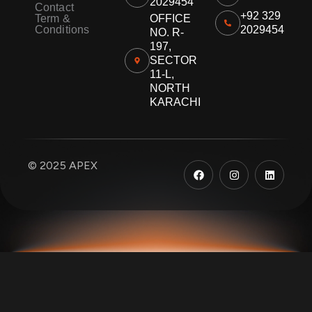
2029454
Contact
+92 329
Term &
OFFICE
Conditions
2029454
NO. R-
197,
SECTOR
11-L,
NORTH
KARACHI
F
I
L
© 2025 APEX
a
n
i
c
s
n
e
t
k
b
a
e
o
g
d
o
r
i
k
a
n
m