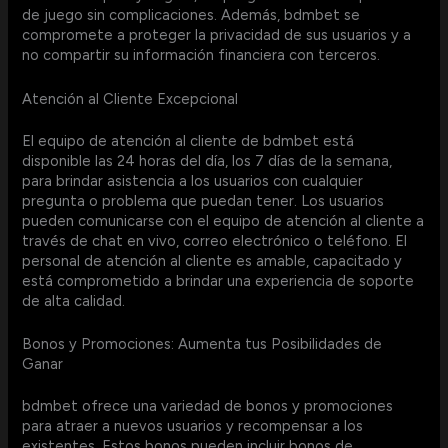
de juego sin complicaciones. Además, bdmbet se
compromete a proteger la privacidad de sus usuarios y a
no compartir su información financiera con terceros.
Atención al Cliente Excepcional
El equipo de atención al cliente de bdmbet está
disponible las 24 horas del día, los 7 días de la semana,
para brindar asistencia a los usuarios con cualquier
pregunta o problema que puedan tener. Los usuarios
pueden comunicarse con el equipo de atención al cliente a
través de chat en vivo, correo electrónico o teléfono. El
personal de atención al cliente es amable, capacitado y
está comprometido a brindar una experiencia de soporte
de alta calidad.
Bonos y Promociones: Aumenta tus Posibilidades de
Ganar
bdmbet ofrece una variedad de bonos y promociones
para atraer a nuevos usuarios y recompensar a los
existentes. Estos bonos pueden incluir bonos de