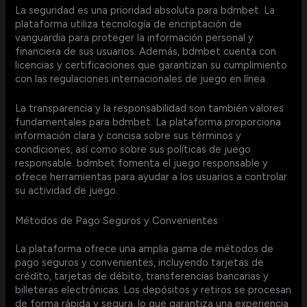
La seguridad es una prioridad absoluta para bdmbet. La
plataforma utiliza tecnología de encriptación de
vanguardia para proteger la información personal y
financiera de sus usuarios. Además, bdmbet cuenta con
licencias y certificaciones que garantizan su cumplimiento
con las regulaciones internacionales de juego en línea.
La transparencia y la responsabilidad son también valores
fundamentales para bdmbet. La plataforma proporciona
información clara y concisa sobre sus términos y
condiciones, así como sobre sus políticas de juego
responsable. bdmbet fomenta el juego responsable y
ofrece herramientas para ayudar a los usuarios a controlar
su actividad de juego.
Métodos de Pago Seguros y Convenientes
La plataforma ofrece una amplia gama de métodos de
pago seguros y convenientes, incluyendo tarjetas de
crédito, tarjetas de débito, transferencias bancarias y
billeteras electrónicas. Los depósitos y retiros se procesan
de forma rápida y segura, lo que garantiza una experiencia