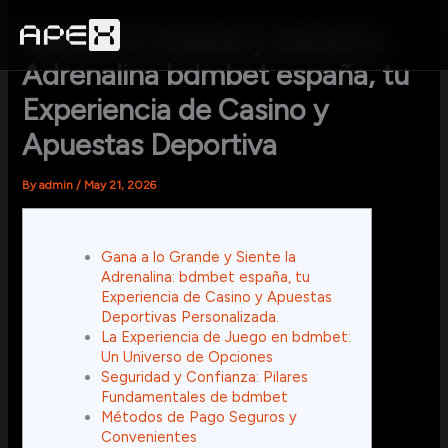
Skip
to
Gana a lo Grande y Siente la
content
Adrenalina bdmbet españa, tu
Experiencia de Casino y
Apuestas Deportiva
By
admin
/
May 21, 2026
Gana a lo Grande y Siente la
Adrenalina: bdmbet españa, tu
Experiencia de Casino y Apuestas
Deportivas Personalizada.
La Experiencia de Juego en bdmbet:
Un Universo de Opciones
Seguridad y Confianza: Pilares
Fundamentales de bdmbet
Métodos de Pago Seguros y
Convenientes