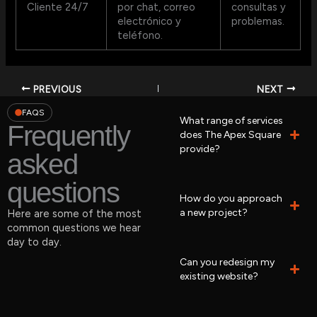
Cliente 24/7
por chat, correo
consultas y
electrónico y
problemas.
teléfono.
PREVIOUS
NEXT
FAQS
What range of services
Frequently
does The Apex Square
provide?
asked
questions
How do you approach
a new project?
Here are some of the most
common questions we hear
day to day.
Can you redesign my
existing website?