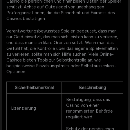
Casino die persönlichen und finanziellen Daten der Spieler
schützt. Achte auf Gütesiegel von unabhängigen
Prüforganisationen, die die Sicherheit und Fairness des
Casinos bestätigen.
Verantwortungsbewusstes Spielen bedeutet, dass man
nur Geld einsetzt, das man sich leisten kann zu verlieren,
und dass man sich klare Grenzen setzt. Wenn man das
Gefühl hat, die Kontrolle über das eigene Spielverhalten
zu verlieren, sollte man sich Hilfe suchen. Viele Online-
Casinos bieten Tools zur Selbstkontrolle an, wie
beispielsweise Einzahlungslimits oder Selbstausschluss-
Optionen.
Sicherheitsmerkmal
Beschreibung
Bestätigung, dass das
Casino von einer
Lizenzierung
renommierten Behörde
reguliert wird.
Schutz der persönlichen