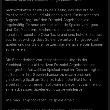
Jackpotpiraten ist ein Online-Casino, das eine breite
Palette an Spielen und Aktionen bietet. Ein besonderes
Augenmerk liegt auf den Freispiel-Angeboten, die
regelmäßig für neue und bestehende Spieler verfügbar
sind. Die Plattform zeichnet sich durch eine
benutzerfreundliche Oberfläche und eine hohe Sicherheit
aus. Es ist wichtig, dass Spieler verantwortungsbewusst
spielen und nur Geld einsetzen, das sie sich leisten können
zu verlieren.
Die Besonderheit von Jackpotpiraten liegt in der
Kombination aus attraktiven Freispiel-Angeboten und
einer großen Auswahl an Spielautomaten. Dies ermöglicht
es Spielern, ihre Gewinnchancen zu maximieren und
gleichzeitig Spaß am Spiel zu haben. Die Plattform
arbeitet mit führenden Softwareanbietern zusammen, um
ein erstklassiges Spielerlebnis zu gewährleisten.
Wie man Jackpotpiraten Freispiele erhält