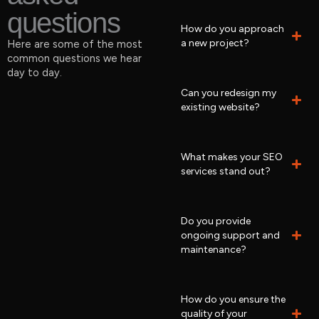
questions
How do you approach
a new project?
Here are some of the most
common questions we hear
day to day.
Can you redesign my
existing website?
What makes your SEO
services stand out?
Do you provide
ongoing support and
maintenance?
How do you ensure the
quality of your