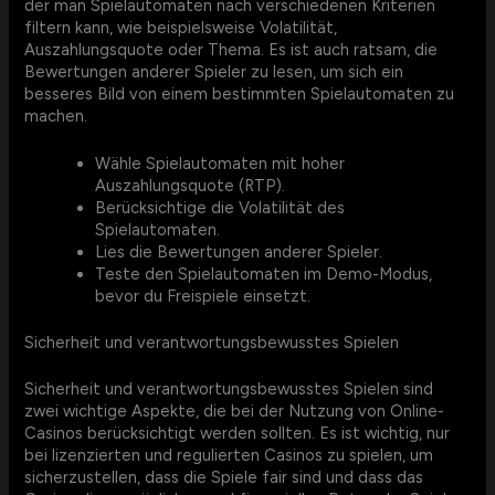
der man Spielautomaten nach verschiedenen Kriterien
filtern kann, wie beispielsweise Volatilität,
Auszahlungsquote oder Thema. Es ist auch ratsam, die
Bewertungen anderer Spieler zu lesen, um sich ein
besseres Bild von einem bestimmten Spielautomaten zu
machen.
Wähle Spielautomaten mit hoher
Auszahlungsquote (RTP).
Berücksichtige die Volatilität des
Spielautomaten.
Lies die Bewertungen anderer Spieler.
Teste den Spielautomaten im Demo-Modus,
bevor du Freispiele einsetzt.
Sicherheit und verantwortungsbewusstes Spielen
Sicherheit und verantwortungsbewusstes Spielen sind
zwei wichtige Aspekte, die bei der Nutzung von Online-
Casinos berücksichtigt werden sollten. Es ist wichtig, nur
bei lizenzierten und regulierten Casinos zu spielen, um
sicherzustellen, dass die Spiele fair sind und dass das