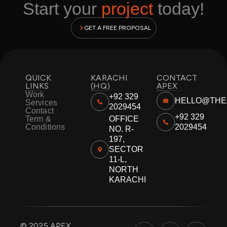
Start your
project
today!
GET A FREE PROPOSAL
QUICK
KARACHI
CONTACT
LINKS
(HQ)
APEX
Work
+92 329
HELLO@THE
Services
2029454
Contact
+92 329
Term &
OFFICE
Conditions
2029454
NO. R-
197,
SECTOR
11-L,
NORTH
KARACHI
F
I
L
© 2025 APEX