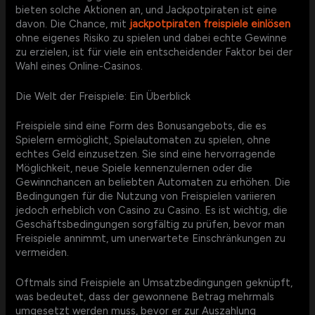
bieten solche Aktionen an, und Jackpotpiraten ist eine
davon. Die Chance, mit
jackpotpiraten freispiele einlösen
ohne eigenes Risiko zu spielen und dabei echte Gewinne
zu erzielen, ist für viele ein entscheidender Faktor bei der
Wahl eines Online-Casinos.
Die Welt der Freispiele: Ein Überblick
Freispiele sind eine Form des Bonusangebots, die es
Spielern ermöglicht, Spielautomaten zu spielen, ohne
echtes Geld einzusetzen. Sie sind eine hervorragende
Möglichkeit, neue Spiele kennenzulernen oder die
Gewinnchancen an beliebten Automaten zu erhöhen. Die
Bedingungen für die Nutzung von Freispielen variieren
jedoch erheblich von Casino zu Casino. Es ist wichtig, die
Geschäftsbedingungen sorgfältig zu prüfen, bevor man
Freispiele annimmt, um unerwartete Einschränkungen zu
vermeiden.
Oftmals sind Freispiele an Umsatzbedingungen geknüpft,
was bedeutet, dass der gewonnene Betrag mehrmals
umgesetzt werden muss, bevor er zur Auszahlung