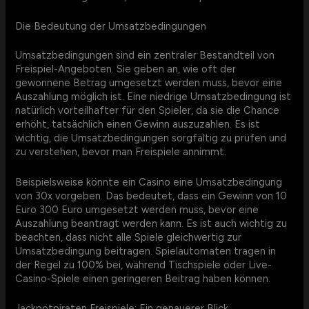
Die Bedeutung der Umsatzbedingungen
Umsatzbedingungen sind ein zentraler Bestandteil von
Freispiel-Angeboten. Sie geben an, wie oft der
gewonnene Betrag umgesetzt werden muss, bevor eine
Auszahlung möglich ist. Eine niedrige Umsatzbedingung ist
natürlich vorteilhafter für den Spieler, da sie die Chance
erhöht, tatsächlich einen Gewinn auszuzahlen. Es ist
wichtig, die Umsatzbedingungen sorgfältig zu prüfen und
zu verstehen, bevor man Freispiele annimmt.
Beispielsweise könnte ein Casino eine Umsatzbedingung
von 30x vorgeben. Das bedeutet, dass ein Gewinn von 10
Euro 300 Euro umgesetzt werden muss, bevor eine
Auszahlung beantragt werden kann. Es ist auch wichtig zu
beachten, dass nicht alle Spiele gleichwertig zur
Umsatzbedingung beitragen. Spielautomaten tragen in
der Regel zu 100% bei, während Tischspiele oder Live-
Casino-Spiele einen geringeren Beitrag haben können.
Jackpotpiraten Freispiele: Ein genauerer Blick