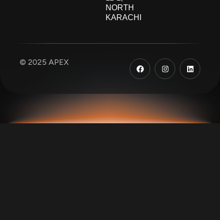
NORTH
KARACHI
F
I
L
© 2025 APEX
a
n
i
c
s
n
e
t
k
b
a
e
o
g
d
o
r
i
k
a
n
m