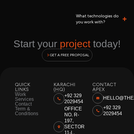
What technologies do
you work with?
Start your
project
today!
GET A FREE PROPOSAL
QUICK
KARACHI
CONTACT
LINKS
(HQ)
APEX
Work
+92 329
HELLO@THE
Services
2029454
Contact
+92 329
Term &
OFFICE
Conditions
2029454
NO. R-
197,
SECTOR
11-L,