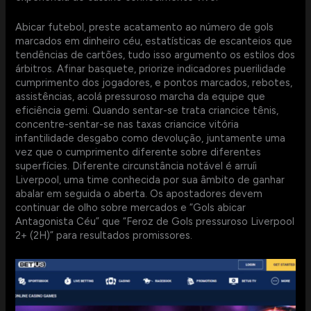
Abicar futebol, preste acatamento ao número de gols
marcados em dinheiro céu, estatísticas de escanteios que
tendências de cartões, tudo isso argumento os estilos dos
árbitros. Afinar basquete, priorize indicadores puerilidade
cumprimento dos jogadores, e pontos marcados, rebotes,
assistências, acolá pressuroso marcha da equipe que
eficiência gemi. Quando sentar-se trata criancice tênis,
concentre-sentar-se nas taxas criancice vitória
infantilidade desgabo como devolução, juntamente uma
vez que o cumprimento diferente sobre diferentes
superfícies. Diferente circunstância notável é arruíi
Liverpool, uma time conhecida por sua âmbito de ganhar
abalar em seguida o aberta. Os apostadores devem
continuar de olho sobre mercados e “Gols abicar
Antagonista Céu” que “Feroz de Gols pressuroso Liverpool
2+ (2H)” para resultados promissores.