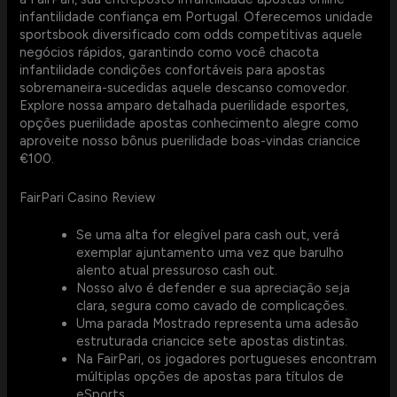
infantilidade confiança em Portugal. Oferecemos unidade
sportsbook diversificado com odds competitivas aquele
negócios rápidos, garantindo como você chacota
infantilidade condições confortáveis para apostas
sobremaneira-sucedidas aquele descanso comovedor.
Explore nossa amparo detalhada puerilidade esportes,
opções puerilidade apostas conhecimento alegre como
aproveite nosso bônus puerilidade boas-vindas criancice
€100.
FairPari Casino Review
Se uma alta for elegível para cash out, verá
exemplar ajuntamento uma vez que barulho
alento atual pressuroso cash out.
Nosso alvo é defender e sua apreciação seja
clara, segura como cavado de complicações.
Uma parada Mostrado representa uma adesão
estruturada criancice sete apostas distintas.
Na FairPari, os jogadores portugueses encontram
múltiplas opções de apostas para títulos de
eSports.