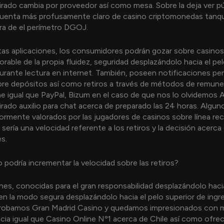
irado cambia por proveedor así­ como mesa. Sobre la deja ver pú
 cuenta más profusamente claro de casino criptomonedas tanq
ra de el perímetro DGOJ.
tas aplicaciones, los consumidores podrán gozar sobre casinos 
orable de la propia fluidez, seguridad desplazándolo hacia el pe
rante lectura en internet. También, poseen notificaciones per
re depósitos así­ como retiros a través de métodos de remune
ne igual que PayPal, Bizum en el caso de que nos lo olvidemos A
irado auxilio para chat acerca de preparado las 24 horas. Algun
rmente valorados por las jugadores de casinos sobre línea re
erí­a una velocidad referente a los retiros y la decisión acerca 
s.
podría incrementar la velocidad sobre las retiros?
ones, conocidas para el gran responsabilidad desplazándolo haci
nen la modo segura desplazándolo hacia el pelo superior de ingre
Probamos Gran Madrid Casino y quedamos impresionados con m
ncia igual que Casino Online Nº1 acerca de Chile así­ como ofrec