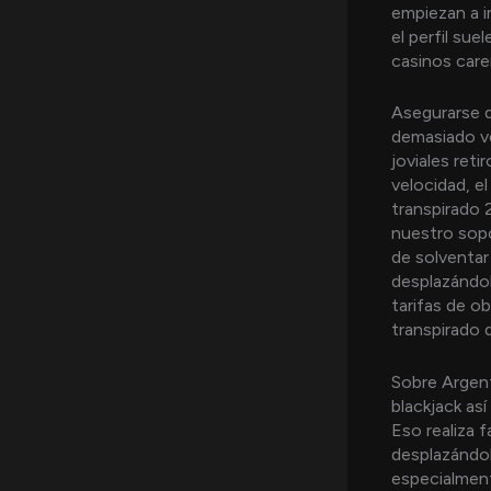
empiezan a i
el perfil su
casinos care
Asegurarse d
demasiado ve
joviales re
velocidad, e
transpirado 
nuestro sopo
de solventar
desplazándolo
tarifas de o
transpirado d
Sobre Argent
blackjack as
Eso realiza f
desplazándol
especialment