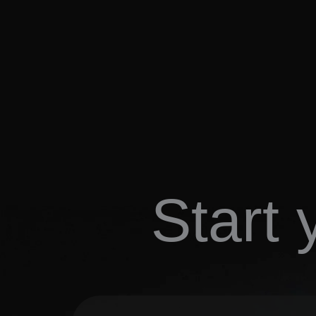
Start