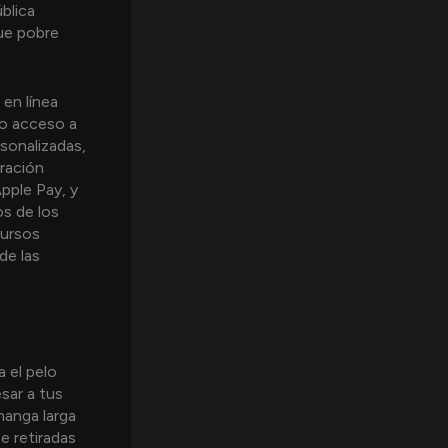
blica
ue pobre
en línea
lo acceso a
sonalizadas,
ración
pple Pay, y
os de los
cursos
de las
a el pelo
sar a tus
anga larga
e retiradas