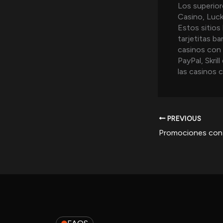
Los superior
Casino, Luck
Estos sitios
tarjetitas b
casinos con 
PayPal, Skril
las casinos c
PREVIOUS