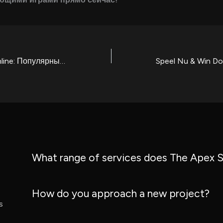
Dragon Money Online: Популярный Игровой Автомат
What range of services does The Apex S
How do you approach a new project?
s