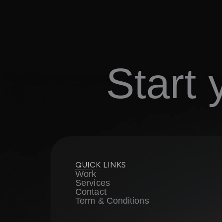
Start
QUICK LINKS
Work
Services
Contact
Term & Conditions