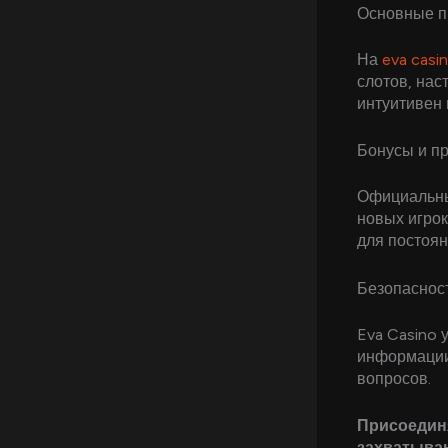
Основные 
На
eva casi
слотов, на
интуитивен 
Бонусы и п
Официальны
новых игро
для постоян
Безопаснос
Eva Casino
информации
вопросов.
Присоединя
захватыва