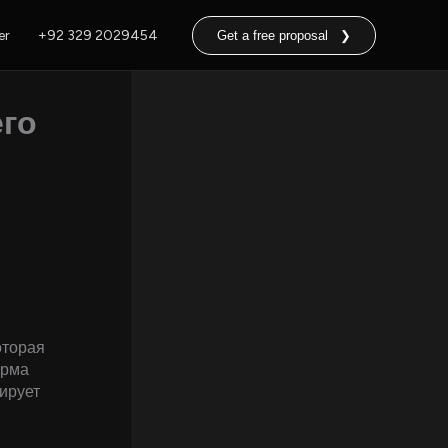
er
+92 329 2029454
Get a free proposal ❯
его
оторая
орма
ирует