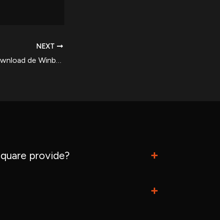
NEXT
Speel Nu & Win Download de Winbeatz casino app en beleef ongeëvenaarde spanning met kans op fantasti
quare provide?