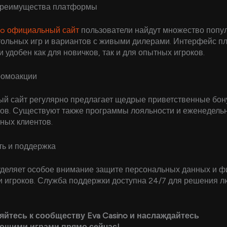
преимущества платформы
no официальный сайт
пользователи найдут множество попу
стольных игр и вариантов с живыми дилерами. Интерфейс 
и удобен как для новичков, так и для опытных игроков.
ромоакции
й сайт регулярно предлагает щедрые приветственные бон
ков. Существуют также программы лояльности и еженедель
ных клиентов.
ть и поддержка
 уделяет особое внимание защите персональных данных и 
 игроков. Служба поддержки доступна 24/7 для решения 
йтесь к сообществу Eva Casino и наслаждайтесь
ющими играми прямо сейчас!