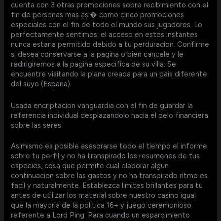
cuenta con 3 otras promociones sobre recibimiento con el
fin de personas mas asi� como cinco promociones
especiales con el fin de todo el mundo sus jugadores. Lo
perfectamente sentimos, el acceso en estos instantes
nunca estaria permitido debido a tu perduracion. Confirme
si desea conservarse a la pagina o bien cancele y le
redirigiremos a la pagina especifica de su villa. Se
encuentre visitando la plana creada para un pais diferente
del suyo (Espana).
Usada encriptacion vanguardia con el fin de guardar la
referencia individual desplazandolo hacia el pelo financiera
sobre las seres
Asimismo es posible asesorarse todo el tiempo el informe
sobre tu perfil y no ha transpirado los resumenes de tus
especies, cosa que permite cual elaborar algun
continuacion sobre las gastos y no ha transpirado ritmo es
facil y naturalmente. Establezca limites brillantes para tu
antes de utilizar los material sobre nuestro casino igual
que la mayoria de la politica 16+ y juego ceremonioso
referente a Lord Ping. Para cuando un esparcimiento