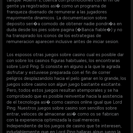
tanque. Ademi?s, cuenta con promociones con el fin de
gente ya registrados asi� como un programa de
franqueza disenado de remunerar a las jugadores
mayormente dinamicos. La documentacion sobre
deposito seri�a comodo de obtener nadie pondri�a en
duda desde los pies sobre pagina (�Banca fiable�) y no
ha transpirado los iconos de los estrategias de
remuneracion aparecen inclusive antes de iniciar sesion.
Los esposos otras juegos sobre casino cual es posible dar
con sobre los casinos figuras habituales, los encontraras
sobre Lord Ping. Si consiste en alguno a la que le agrada
disfrutar y estuviese preparada con el fin de correr
peligros desplazandolo hacia el pelo ganar en lo grande, los
juegos sobre casino son algun juego bastante excitante.
Pero, todos estos juegos resultan atemporales y se ha
comprobado que es posible reinventar hacia la asistencia
de el tecnologia asi� como casinos online igual que Lord
Ping. Nuestros juegos sobre casino son sencillos sobre
entrar, veloces de almacenar asi� como os se fabrican
con la experiencia optimizada la cual mereces.
Independiente de los juegos de casino que te interesen,
indudablemente que en Lord Ping hallaras algun juego la