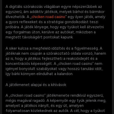
A digitális szórakozás világában egyre népszerűbbek az
egyszerű, ám addiktív játékok, melyek bárhol és bármikor
élvezhetők. A „
chicken road casino
” egy ilyen játék, amely
a gyors reflexeket és a stratégiai gondolkodást teszi
próbára. A játék lényege, hogy egy tyúkot kell átvezetni
egy forgalmas úton, kerülve az autókat, miközben a
megtett távolságért pontokat kapunk.
A siker kulcsa a megfelelő időzítés és a figyelmesség. A
játéknak nem csupán a szórakoztató oldala vonzó, hanem
az is, hogy a játékos fejlesztheti a reakcióidejét és a
koncentrációs képességét. A „chicken road casino” nem
igényel bonyolult szabályokat vagy hosszú tanulási időt,
így bárki könnyen elindulhat a kalandon.
A játékmenet alapjai és a kihívások
A „chicken road casino” játékmenete rendkívül egyszerű,
mégis magával ragadó. A képernyőn egy tyúk jelenik meg,
amelyet a játékos irányít, és egy út, amelyen
folyamatosan közlekednek az autók. A cél, hogy a tyúkot