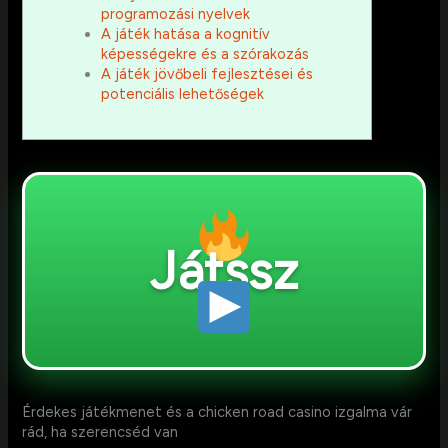
programozási nyelvek
A játék hatása a kognitív
képességekre és a szórakozás
A játék jövőbeli fejlesztései és
potenciális lehetőségek
Játssz
Érdekes játékmenet és a chicken road casino izgalma vár
rád, ha szerencséd van