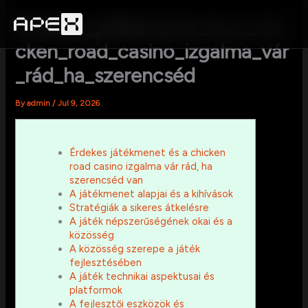
Skip
to
Érdekes_játékmenet_és_a_chi
content
cken_road_casino_izgalma_vár
_rád_ha_szerencséd
By
admin
/
Jul 9, 2026
Érdekes játékmenet és a chicken
road casino izgalma vár rád, ha
szerencséd van
A játékmenet alapjai és a kihívások
Stratégiák a sikeres átkelésre
A játék népszerűségének okai és a
közösség
A közösség szerepe a játék
fejlesztésében
A játék technikai aspektusai és
platformok
A fejlesztői eszközök és