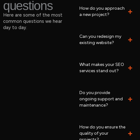
questions
How do you approach
a new project?
Here are some of the most
common questions we hear
day to day.
Can you redesign my
existing website?
What makes your SEO
services stand out?
Do you provide
ongoing support and
maintenance?
How do you ensure the
quality of your
projects?