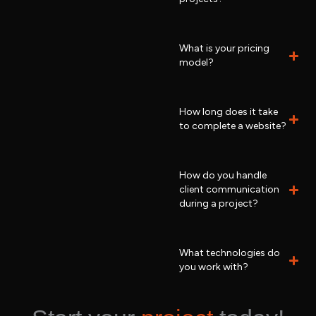
What is your pricing
model?
How long does it take
to complete a website?
How do you handle
client communication
during a project?
What technologies do
you work with?