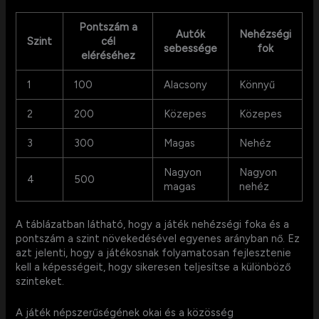
Pontszám a
Autók
Nehézségi
Szint
cél
sebessége
fok
eléréséhez
1
100
Alacsony
Könnyű
2
200
Közepes
Közepes
3
300
Magas
Nehéz
Nagyon
Nagyon
4
500
magas
nehéz
A táblázatban látható, hogy a játék nehézségi foka és a
pontszám a szint növekedésével egyenes arányban nő. Ez
azt jelenti, hogy a játékosnak folyamatosan fejlesztenie
kell a képességeit, hogy sikeresen teljesítse a különböző
szinteket.
A játék népszerűségének okai és a közösség