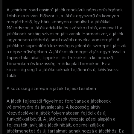
A „chicken road casino” játék rendkívüli népszerűségének
több oka is van. Először is, a játék egyszerű és könnyen
megérthető, így bárki könnyen elindulhat a játékkal.
Másodszor, a játék addiktív és szórakoztató, ami miatt a
játékosok sokáig szívesen játszanak. Harmadszor, a játék
ingyenesen elérhető, ami tovább növeli a vonzerejét. A
játékhoz kapcsolódó közösség is jelentős szerepet játszik
a népszerűségében. A játékosok megosztják egymással a
tapasztalataikat, tippeket és trükköket a különböző
fórumokon és közösségi média platformokon. Ez a
közösség segít a játékosoknak fejlődni és új kihívásokra
találni.
A közösség szerepe a játék fejlesztésében
A játék fejlesztői figyelmet fordítanak a játékosok
véleményére és javaslataira. A közösség aktív
részvételével a játék folyamatosan fejlődik és új
funkciókkal bővül. A játékosok visszajelzései alapján a
fejlesztők javítják a játék hibáit, optimalizálják a
játékmenetet és új tartalmat adnak hozzá a játékhöz. Ez