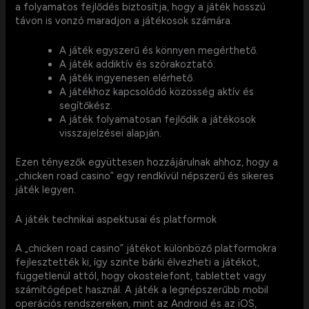
a folyamatos fejlődés biztosítja, hogy a játék hosszú
távon is vonzó maradjon a játékosok számára.
A játék egyszerű és könnyen megérthető.
A játék addiktív és szórakoztató.
A játék ingyenesen elérhető.
A játékhoz kapcsolódó közösség aktív és
segítőkész.
A játék folyamatosan fejlődik a játékosok
visszajelzései alapján.
Ezen tényezők együttesen hozzájárulnak ahhoz, hogy a
„chicken road casino” egy rendkívül népszerű és sikeres
játék legyen.
A játék technikai aspektusai és platformok
A „chicken road casino” játékot különböző platformokra
fejlesztették ki, így szinte bárki élvezheti a játékot,
függetlenül attól, hogy okostelefont, tablettet vagy
számítógépet használ. A játék a legnépszerűbb mobil
operációs rendszereken, mint az Android és az iOS,