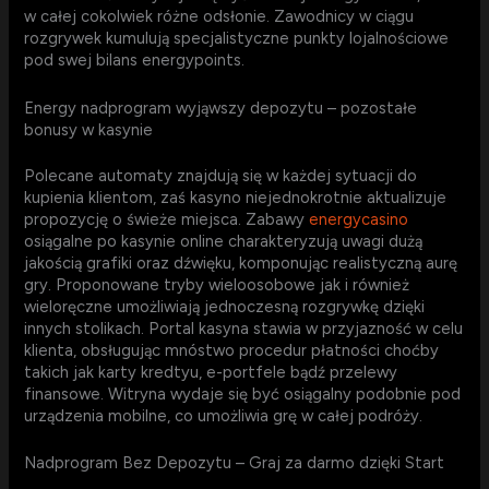
w całej cokolwiek różne odsłonie. Zawodnicy w ciągu
rozgrywek kumulują specjalistyczne punkty lojalnościowe
pod swej bilans energypoints.
Energy nadprogram wyjąwszy depozytu – pozostałe
bonusy w kasynie
Polecane automaty znajdują się w każdej sytuacji do
kupienia klientom, zaś kasyno niejednokrotnie aktualizuje
propozycję o świeże miejsca. Zabawy
energycasino
osiągalne po kasynie online charakteryzują uwagi dużą
jakością grafiki oraz dźwięku, komponując realistyczną aurę
gry. Proponowane tryby wieloosobowe jak i również
wieloręczne umożliwiają jednoczesną rozgrywkę dzięki
innych stolikach. Portal kasyna stawia w przyjazność w celu
klienta, obsługując mnóstwo procedur płatności choćby
takich jak karty kredtyu, e-portfele bądź przelewy
finansowe. Witryna wydaje się być osiągalny podobnie pod
urządzenia mobilne, co umożliwia grę w całej podróży.
Nadprogram Bez Depozytu – Graj za darmo dzięki Start