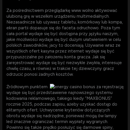
Za pośrednictwem przeglądarkę www wolno aktywować
ulubioną grę w wszelkim urządzeniu multimedialnych.
Niezasadnicze lub używasz tabletu, komórkowy lub kompa,
ekran partii dopasuje się do faceta odruchowo. Poza tym
cała portal wydaje się być dostępna przy języku naszym,
jakie możliwości wydaje się być dużym ułatwieniem w celu
polskich zawodników, jacy to doceniają. Używanie wraz ze
wszystkich ofert kasyna przez internet wydaje się być
przypuszczalne po założeniu konta gracza. Jak się
zarejestrować wydaje się być niezwykle zwykła, interesuje
chwilę czasu, a również w trakcie tej dziewczyny gracz
odrzucić ponosi żadnych kosztów.
Źródłowym punktem
wydaje się być przedstawienie najnowszego systemu
kodowania reklamowego, takiego kiedy “MAXBONUS”
rocznie 2025, podczas zapisu, ażeby uzyskać dostęp do
elitarnych ofert. Uchwycenie kryteriów dotyczących
obrotu wydaje się nadrzędne, ponieważ mogą ów lampy
led znacznie ograniczać termin wypłaty wygranych.
Powinno się także prędko posłużyć się darmowe spiny,