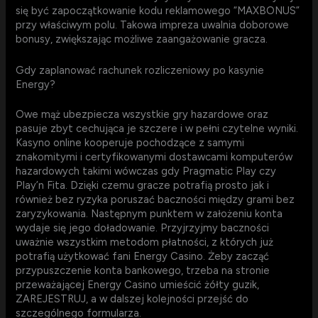
się być zapoczątkowanie kodu reklamowego “MAXBONUS”
przy właściwym polu. Takowa impreza uwalnia doborowe
bonusy, zwiększając możliwe zaangażowanie gracza.
Gdy zaplanować rachunek rozliczeniowy po kasynie
Energy?
Owe mąż ubezpiecza wszystkie gry hazardowe oraz
pasuje zbyt cechująca je szczere i w pełni czytelne wyniki.
Kasyno online kooperuje pochodzące z samymi
znakomitymi i certyfikowanymi dostawcami komputerów
hazardowych takimi wówczas gdy Pragmatic Play czy
Play’n Fita. Dzięki czemu gracze potrafią prosto jak i
również bez ryzyka poruszać baczności między grami bez
zaryzykowania. Następnym punktem w założeniu konta
wydaje się jego doładowanie. Przyjrzyjmy baczności
uważnie wszystkim metodom płatności, z których już
potrafią użytkować fani Energy Casino. Żeby zacząć
przypuszczenie konta bankowego, trzeba na stronie
przeważającej Energy Casino umieścić żółty guzik,
ZAREJESTRUJ, a w dalszej kolejności przejść do
szczególnego formularza.