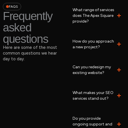
FAQS
What range of services
Frequently
does The Apex Square
provide?
asked
questions
How do you approach
a new project?
Here are some of the most
common questions we hear
day to day.
Can you redesign my
existing website?
What makes your SEO
services stand out?
Do you provide
ongoing support and