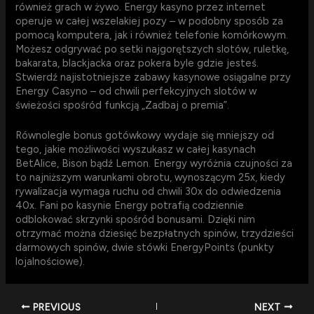
również grach w żywo. Energy kasyno przez internet
operuje w całej wszelakiej pozy – w podobny sposób za
pomocą komputera, jak i również telefonie komórkowym.
Możesz odgrywać po setki najgorętszych slotów, ruletkę,
bakarata, blackjacka oraz pokera byle gdzie jesteś.
Stwierdź najistotniejsze zabawy kasynowe osiągalne przy
Energy Casyno – od chwili perfekcyjnych slotów w
świeżości spośród funkcją „Zadbaj o premia”.
Równolegle bonus gotówkowy wydaje się mniejszy od
tego, jakie możliwości wyszukasz w całej kasynach
BetAlice, Bison bądź Lemon. Energy wyróżnia czujności za
to najniższym warunkami obrotu, wynoszącym 25x, kiedy
rywalizacja wymaga ruchu od chwili 30x do odwiedzenia
40x. Fani po kasynie Energy potrafią codziennie
odblokować skrzynki spośród bonusami. Dzięki nim
otrzymać można dziesięć bezpłatnych spinów, trzydzieści
darmowych spinów, dwie stówki EnergyPoints (punkty
lojalnościowe).
PREVIOUS
NEXT