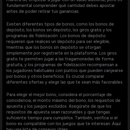
fundamental comprender qué cantidad debes apostar
antes de poder retirar tus ganancias.
Existen diferentes tipos de bonos, como los bonos de
depósito, los bonos sin depósito, los giros gratis y los
programas de fidelización. Los bonos de depósito
requieren que realices un depósito para ser elegible,
mientras que los bonos sin depósito se otorgan
simplemente por registrarte en la plataforma. Los giros
gratis te permiten jugar a las tragamonedas de forma
gratuita, y los programas de fidelización recompensan a
los jugadores habituales con puntos que pueden canjearse
por bonos y otros beneficios. Es crucial comparar
diferentes ofertas y elegir las que te sean más favorables.
Para elegir el mejor bono, considera el porcentaje de
coincidencia, el monto máximo del bono, los requisitos de
apuesta y los juegos excluidos. Asegúrate de que los
requisitos de apuesta sean razonables y que tengas
suficiente tiempo para cumplirlos. También, verifica si el
bono es compatible con los juegos que te interesan. Aquí
hay una lista de consejos útiles: