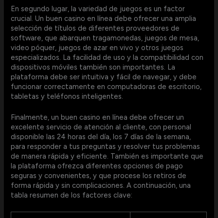
En segundo lugar, la variedad de juegos es un factor
crucial. Un buen casino en línea debe ofrecer una amplia
selección de títulos de diferentes proveedores de
software, que abarquen tragamonedas, juegos de mesa,
video póquer, juegos de azar en vivo y otros juegos
especializados. La facilidad de uso y la compatibilidad con
dispositivos móviles también son importantes. La
plataforma debe ser intuitiva y fácil de navegar, y debe
funcionar correctamente en computadoras de escritorio,
tabletas y teléfonos inteligentes.
Finalmente, un buen casino en línea debe ofrecer un
excelente servicio de atención al cliente, con personal
disponible las 24 horas del día, los 7 días de la semana,
para responder a tus preguntas y resolver tus problemas
de manera rápida y eficiente. También es importante que
la plataforma ofrezca diferentes opciones de pago
seguras y convenientes, y que procese los retiros de
forma rápida y sin complicaciones. A continuación, una
tabla resumen de los factores clave: