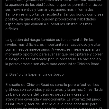
la aparición de los obstáculos, lo que les permitirá anticipar
sus movimientos y tomar decisiones más informadas.
También es importante recolectar tantos bonos como sea
posible, ya que estos pueden proporcionar habilidades
especiales que ayudan a superar los obstáculos más
difíciles.
La gestión del riesgo también es fundamental. En los
niveles más difíciles, es importante ser cauteloso y evitar
tomar riesgos innecesarios. A veces, es mejor esperar un
momento oportuno para avanzar que precipitarse y correr
el riesgo de ser atrapado por un obstáculo. La paciencia y
la perseverancia son clave para conquistar Chicken Road.
El Diseño y la Experiencia de Juego
El diseño de Chicken Road es sencillo pero efectivo. Los
gráficos son coloridos y atractivos, y la animación es fluida.
La banda sonora del juego es pegadiza y crea una
atmósfera divertida y emocionante. La interfaz del juego
es intuitiva y fácil de usar, lo que lo hace accesible para
jugadores de todas las edades y niveles de experiencia. El