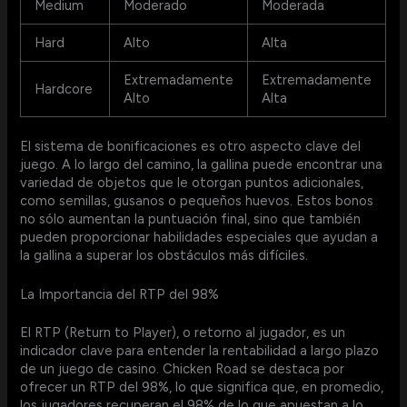
Medium
Moderado
Moderada
Hard
Alto
Alta
Extremadamente
Extremadamente
Hardcore
Alto
Alta
El sistema de bonificaciones es otro aspecto clave del
juego. A lo largo del camino, la gallina puede encontrar una
variedad de objetos que le otorgan puntos adicionales,
como semillas, gusanos o pequeños huevos. Estos bonos
no sólo aumentan la puntuación final, sino que también
pueden proporcionar habilidades especiales que ayudan a
la gallina a superar los obstáculos más difíciles.
La Importancia del RTP del 98%
El RTP (Return to Player), o retorno al jugador, es un
indicador clave para entender la rentabilidad a largo plazo
de un juego de casino. Chicken Road se destaca por
ofrecer un RTP del 98%, lo que significa que, en promedio,
los jugadores recuperan el 98% de lo que apuestan a lo