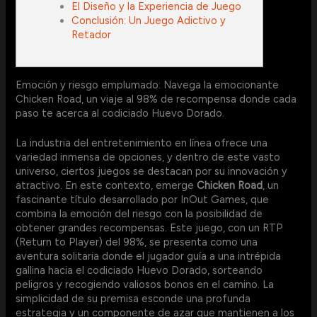
El Diseño y la Experiencia de Juego
Conclusión: Un Juego Adictivo y
Retador
Emoción y riesgo emplumado: Navega la emocionante
Chicken Road, un viaje al 98% de recompensa donde cada
paso te acerca al codiciado Huevo Dorado.
La industria del entretenimiento en línea ofrece una
variedad inmensa de opciones, y dentro de este vasto
universo, ciertos juegos se destacan por su innovación y
atractivo. En este contexto, emerge
Chicken Road
, un
fascinante título desarrollado por InOut Games, que
combina la emoción del riesgo con la posibilidad de
obtener grandes recompensas. Este juego, con un RTP
(Return to Player) del 98%, se presenta como una
aventura solitaria donde el jugador guía a una intrépida
gallina hacia el codiciado Huevo Dorado, sorteando
peligros y recogiendo valiosos bonos en el camino. La
simplicidad de su premisa esconde una profunda
estrategia y un componente de azar que mantienen a los