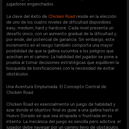
jugadores enganchados.
La clave del éxito de
Chicken Road
reside en la elección
de uno de los cuatro niveles de dificultad disponibles:
easy, medium, hard y hardcore. Cada nivel presenta un
desafío único, con un aumento gradual de la dificultad y,
por ende, del potencial de ganancia. Sin embargo, este
incremento en el riesgo también comporta una mayor
posibilidad de que la gallina sucumba a los peligros que
acechan en el camino. La habilidad del jugador se pone a
prueba al tomar decisiones estratégicas que equilibren la
búsqueda de bonificaciones con la necesidad de evitar
obstáculos.
Una Aventura Emplumada: El Concepto Central de
Chicken Road
Chicken Road es esencialmente un juego de habilidad y
azar donde el objetivo final es guiar a una gallina hasta el
Huevo Dorado sin que sea atrapada o frustrada en su
intento. La mecánica del juego es sencilla pero adictiva: el
jugador debe navegar por un camino lleno de obstáculos,