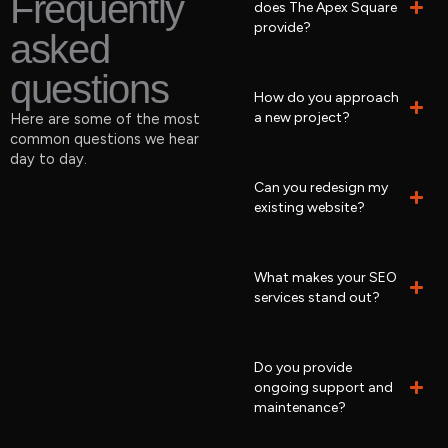
Frequently
does The Apex Square
provide?
asked
questions
How do you approach
a new project?
Here are some of the most
common questions we hear
day to day.
Can you redesign my
existing website?
What makes your SEO
services stand out?
Do you provide
ongoing support and
maintenance?