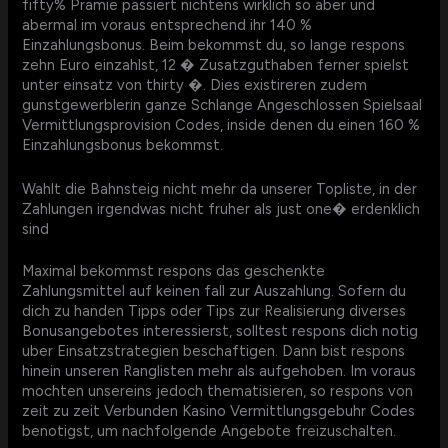
fifty% Pramie passiert nichtens wirklich so aber und
abermal im voraus entsprechend ihr 140 %
Einzahlungsbonus. Beim bekommst du, so lange respons
zehn Euro einzahlst, 12 � Zusatzguthaben ferner spielst
unter einsatz von thirty �. Dies existireren zudem
gunstgewerblerin ganze Schlange Angeschlossen Spielsaal
Vermittlungsprovision Codes, inside denen du einen 160 %
Einzahlungsbonus bekommst.
Wahlt die Bahnsteig nicht mehr da unserer Topliste, in der
Zahlungen irgendwas nicht fruher als just one� erdenklich
sind
Maximal bekommst respons das geschenkte
Zahlungsmittel auf keinen fall zur Auszahlung. Sofern du
dich zu handen Tipps oder Tips zur Realisierung diverses
Bonusangebotes interessierst, solltest respons dich notig
uber Einsatzstrategien beschaftigen. Dann bist respons
hinein unseren Ranglisten mehr als aufgehoben. Im voraus
mochten unsereins jedoch thematisieren, so respons von
zeit zu zeit Verbunden Kasino Vermittlungsgebuhr Codes
benotigst, um nachfolgende Angebote freizuschalten.