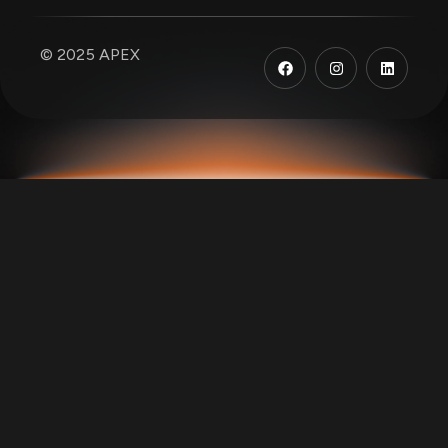
F
I
L
© 2025 APEX
a
n
i
c
s
n
e
t
k
b
a
e
o
g
d
o
r
i
k
a
n
m