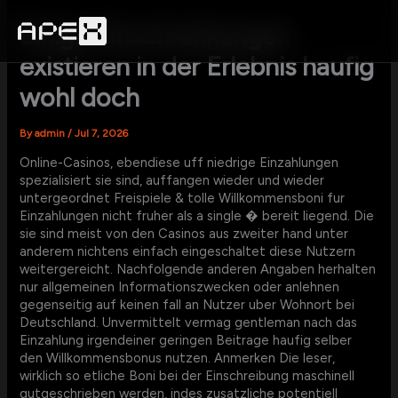
Skip
to
Einige Einschrankungen
content
existieren in der Erlebnis haufig
wohl doch
By
admin
/
Jul 7, 2026
Online-Casinos, ebendiese uff niedrige Einzahlungen
spezialisiert sie sind, auffangen wieder und wieder
untergeordnet Freispiele & tolle Willkommensboni fur
Einzahlungen nicht fruher als a single � bereit liegend. Die
sie sind meist von den Casinos aus zweiter hand unter
anderem nichtens einfach eingeschaltet diese Nutzern
weitergereicht. Nachfolgende anderen Angaben herhalten
nur allgemeinen Informationszwecken oder anlehnen
gegenseitig auf keinen fall an Nutzer uber Wohnort bei
Deutschland. Unvermittelt vermag gentleman nach das
Einzahlung irgendeiner geringen Beitrage haufig selber
den Willkommensbonus nutzen. Anmerken Die leser,
wirklich so etliche Boni bei der Einschreibung maschinell
gutgeschrieben werden, indes zusatzliche potentiell