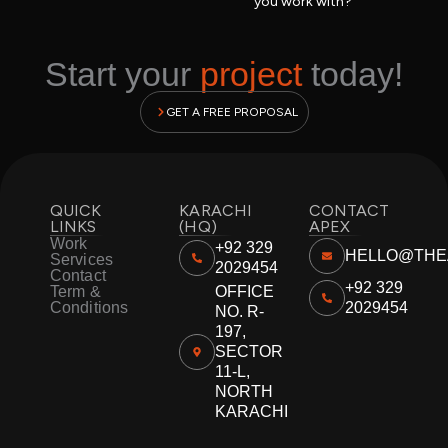
you work with?
Start your
project
today!
GET A FREE PROPOSAL
QUICK
KARACHI
CONTACT
LINKS
(HQ)
APEX
Work
+92 329
HELLO@THE
Services
2029454
Contact
+92 329
Term &
OFFICE
Conditions
2029454
NO. R-
197,
SECTOR
11-L,
NORTH
KARACHI