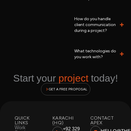
How do you handle
client communication
during a project?
What technologies do
you work with?
Start your
project
today!
GET A FREE PROPOSAL
QUICK
KARACHI
CONTACT
LINKS
(HQ)
APEX
Work
+92 329