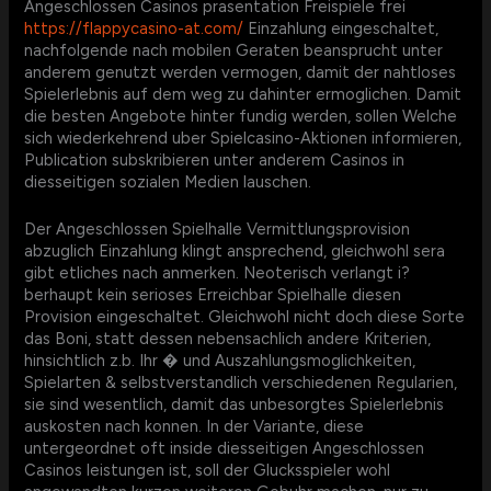
Angeschlossen Casinos prasentation Freispiele frei
https://flappycasino-at.com/
Einzahlung eingeschaltet,
nachfolgende nach mobilen Geraten beansprucht unter
anderem genutzt werden vermogen, damit der nahtloses
Spielerlebnis auf dem weg zu dahinter ermoglichen. Damit
die besten Angebote hinter fundig werden, sollen Welche
sich wiederkehrend uber Spielcasino-Aktionen informieren,
Publication subskribieren unter anderem Casinos in
diesseitigen sozialen Medien lauschen.
Der Angeschlossen Spielhalle Vermittlungsprovision
abzuglich Einzahlung klingt ansprechend, gleichwohl sera
gibt etliches nach anmerken. Neoterisch verlangt i?
berhaupt kein serioses Erreichbar Spielhalle diesen
Provision eingeschaltet. Gleichwohl nicht doch diese Sorte
das Boni, statt dessen nebensachlich andere Kriterien,
hinsichtlich z.b. Ihr � und Auszahlungsmoglichkeiten,
Spielarten & selbstverstandlich verschiedenen Regularien,
sie sind wesentlich, damit das unbesorgtes Spielerlebnis
auskosten nach konnen. In der Variante, diese
untergeordnet oft inside diesseitigen Angeschlossen
Casinos leistungen ist, soll der Glucksspieler wohl