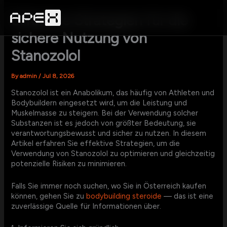
Skip
to
Effektive Strategien für die
content
sichere Nutzung von
Stanozolol
By
admin
/
Jul 8, 2026
Stanozolol ist ein Anabolikum, das häufig von Athleten und
Bodybuildern eingesetzt wird, um die Leistung und
Muskelmasse zu steigern. Bei der Verwendung solcher
Substanzen ist es jedoch von größter Bedeutung, sie
verantwortungsbewusst und sicher zu nutzen. In diesem
Artikel erfahren Sie effektive Strategien, um die
Verwendung von Stanozolol zu optimieren und gleichzeitig
potenzielle Risiken zu minimieren.
Falls Sie immer noch suchen, wo Sie in Österreich kaufen
können, gehen Sie zu
bodybuilding steroide
— das ist eine
zuverlässige Quelle für Informationen über.