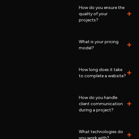
How do you ensure the
quality of your
projects?
What is your pricing
model?
How long does it take
to complete a website?
How do you handle
client communication
during a project?
What technologies do
you work with?