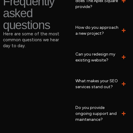
Frequently
does The Apex Square
provide?
asked
questions
How do you approach
a new project?
Here are some of the most
common questions we hear
day to day.
Can you redesign my
existing website?
What makes your SEO
services stand out?
Do you provide
ongoing support and
maintenance?