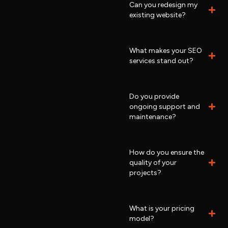
Can you redesign my
existing website?
What makes your SEO
services stand out?
Do you provide
ongoing support and
maintenance?
How do you ensure the
quality of your
projects?
What is your pricing
model?