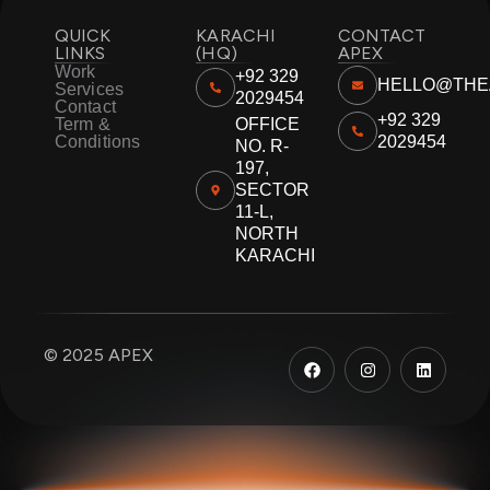
QUICK
KARACHI
CONTACT
LINKS
(HQ)
APEX
Work
+92 329
HELLO@THE
Services
2029454
Contact
+92 329
Term &
OFFICE
Conditions
2029454
NO. R-
197,
SECTOR
11-L,
NORTH
KARACHI
F
I
L
© 2025 APEX
a
n
i
c
s
n
e
t
k
b
a
e
o
g
d
o
r
i
k
a
n
m