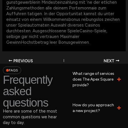
gunstgewerblerin Mindesteinzahlung mit ‘ne der etlichen
Zahlungsmethoden alle deinem Portemonnaie zum
Auffuhren tatigen. In der Opportunitat kannst du unter
einsatz von einem Willkommensbonus reibungslos zeichen
unser Spielautomaten Auswahl diverses Casinos
durchtesten. Ausgeschlossene SpieleCasino-Spiele,
selbige gar nicht vertrauen Maximaler
GewinnHochstbetrag leer Bonusgewinnen.
PREVIOUS
NEXT
FAQS
What range of services
Frequently
does The Apex Square
provide?
asked
questions
How do you approach
a new project?
Here are some of the most
common questions we hear
day to day.