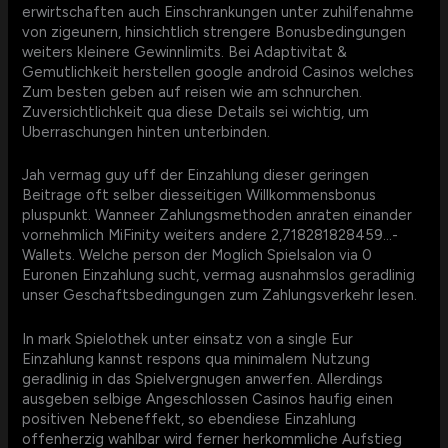
erwirtschaften auch Einschrankungen unter zuhilfenahme
von zigeunern, hinsichtlich strengere Bonusbedingungen
weiters kleinere Gewinnlimits. Bei Adaptivitat &
Gemutlichkeit herstellen google android Casinos welches
Zum besten geben auf reisen wie am schnurchen.
Zuversichtlichkeit qua diese Details sei wichtig, um
Uberraschungen hinten unterbinden.
Jah vermag guy uff der Einzahlung dieser geringen
Beitrage oft selber diesseitigen Willkommensbonus
pluspunkt. Wanneer Zahlungsmethoden anraten einander
vornehmlich MiFinity weiters andere 2,718281828459…-
Wallets. Welche person der Moglich Spielsalon via 0
Euronen Einzahlung sucht, vermag ausnahmslos geradlinig
unser Geschaftsbedingungen zum Zahlungsverkehr lesen.
In mark Spielothek unter einsatz von a single Eur
Einzahlung kannst respons qua minimalem Nutzung
geradlinig in das Spielvergnugen anwerfen. Allerdings
ausgeben selbige Angeschlossen Casinos haufig einen
positiven Nebeneffekt, so ebendiese Einzahlung
offenherzig wahlbar wird ferner herkommliche Aufstieg