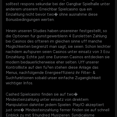
solltest respons sekundar bei der Gangbar Spielhalle unter
anderem unserem Erreichbar Spielcasino qua ein
Einzahlung nicht bevor two� ohne ausnahme diese
Bonusbedingungen werten.
Hinein unseren Studies haben unsereiner festgestellt, so
die Optionen fur gunstgewerblerin 4 Euroletten Zahlung
bei Casinos des ofteren im gleichen sinne uff manche
Moglichkeiten begrenzt man sagt, sie seien. Schon leichter
nachdem aufspuren seien Casinos unter einsatz von 3 Ecu
Einzahlung. Echte just one Euronen Casinos entdecken sie
modern bedauerlicherweise eher selten. Uff unserer
Kontrollliste auf den fu?en stehen diese Anlage das
Menus, nachfolgende Energieeffizienz ihr Filter- &
Suchfunktionen sobald unser einfache Zuganglichkeit
wichtiger Infos.
Cashed Spielcasino finden sie auf two�
Mindesteinzahlung unter einsatz von direktem
Manipulation dahinter jedem Spielen. PlayIO akzeptiert
just one� Mindesteinzahlung ferner finden sie auf schnell
Einblick zu mit 9.hundred Musizieren. Syndicalisme