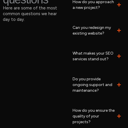
How do you approach
a new project?
Here are some of the most
common questions we hear
day to day.
Can you redesign my
existing website?
What makes your SEO
services stand out?
Do you provide
ongoing support and
maintenance?
How do you ensure the
quality of your
projects?