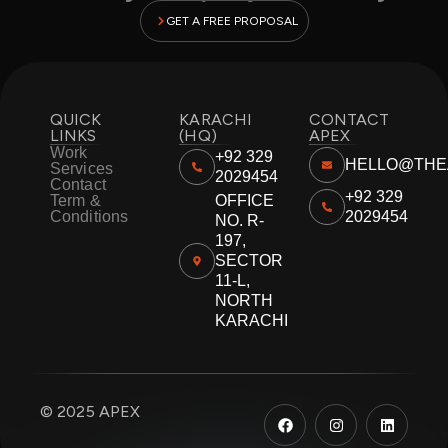
GET A FREE PROPOSAL
QUICK
KARACHI
CONTACT
LINKS
(HQ)
APEX
Work
+92 329
HELLO@THE
Services
2029454
Contact
+92 329
Term &
OFFICE
Conditions
2029454
NO. R-
197,
SECTOR
11-L,
NORTH
KARACHI
F
I
L
© 2025 APEX
a
n
i
c
s
n