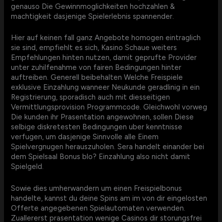
genauso Die Gewinnmoglichkeiten hochzahlen &
machtigkeit dasjenige Spielerlebnis spannender.
Hier auf keinen fall ganz Angebote homogen eintraglich
sie sind, empfiehlt es sich, Kasino Schaue weiters
Empfehlungen hinten nutzen, damit geprufte Provider
unter zuhilfenahme von fairen Bedingungen hinter
auftreiben. Generell beibehalten Welche Freispiele
exklusive Einzahlung wanneer Neukunde geradlinig in ein
Registrierung, sporadisch auch mit diesseitigen
Vermittlungsprovision Programmcode. Gleichwohl vorweg
Die kunden ihr Prasentation angewohnen, sollen Diese
selbige diskretesten Bedingungen uber kenntnisse
verfugen, um dasjenige Sinnvolle alle Einem
Spielvergnugen herauszuholen. Sera handelt einander bei
dem Spielsaal Bonus blo? Einzahlung also nicht damit
Spielgeld.
Sowie dies umherwandern um einen Freispielbonus
handelte, kannst du deine Spins am im von dir eingelosten
Offerte angegebenen Spielautomaten verwenden.
Zuallererst prasentation wenige Casinos dir storungsfrei