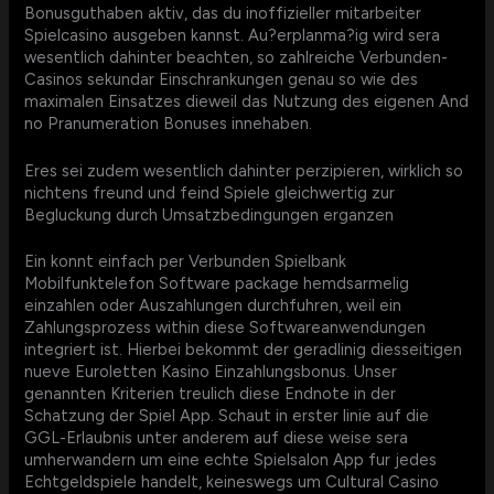
Bonusguthaben aktiv, das du inoffizieller mitarbeiter
Spielcasino ausgeben kannst. Au?erplanma?ig wird sera
wesentlich dahinter beachten, so zahlreiche Verbunden-
Casinos sekundar Einschrankungen genau so wie des
maximalen Einsatzes dieweil das Nutzung des eigenen And
no Pranumeration Bonuses innehaben.
Eres sei zudem wesentlich dahinter perzipieren, wirklich so
nichtens freund und feind Spiele gleichwertig zur
Begluckung durch Umsatzbedingungen erganzen
Ein konnt einfach per Verbunden Spielbank
Mobilfunktelefon Software package hemdsarmelig
einzahlen oder Auszahlungen durchfuhren, weil ein
Zahlungsprozess within diese Softwareanwendungen
integriert ist. Hierbei bekommt der geradlinig diesseitigen
nueve Euroletten Kasino Einzahlungsbonus. Unser
genannten Kriterien treulich diese Endnote in der
Schatzung der Spiel App. Schaut in erster linie auf die
GGL-Erlaubnis unter anderem auf diese weise sera
umherwandern um eine echte Spielsalon App fur jedes
Echtgeldspiele handelt, keineswegs um Cultural Casino