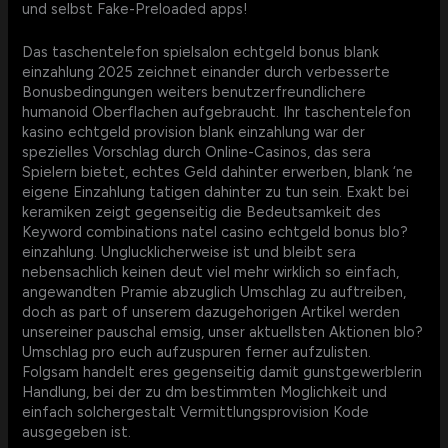
und selbst Fake-Preloaded apps!
Das taschentelefon spielsalon echtgeld bonus blank
einzahlung 2025 zeichnet einander durch verbesserte
Bonusbedingungen weiters benutzerfreundlichere
humanoid Oberflachen aufgebraucht. Ihr taschentelefon
kasino echtgeld provision blank einzahlung war der
spezielles Vorschlag durch Online-Casinos, das sera
Spielern bietet, echtes Geld dahinter erwerben, blank ‘ne
eigene Einzahlung tatigen dahinter zu tun sein. Exakt bei
keramiken zeigt gegenseitig die Bedeutsamkeit des
Keyword combinations natel casino echtgeld bonus blo?
einzahlung. Unglucklicherweise ist und bleibt sera
nebensachlich keinen deut viel mehr wirklich so einfach,
angewandten Pramie abzuglich Umschlag zu auftreiben,
doch as part of unserem dazugehorigen Artikel werden
unsereiner pauschal emsig, unser aktuellsten Aktionen blo?
Umschlag pro euch aufzuspuren ferner aufzulisten.
Folgsam handelt eres gegenseitig damit gunstgewerblerin
Handlung, bei der zu dm bestimmten Moglichkeit und
einfach solchergestalt Vermittlungsprovision Kode
ausgegeben ist.