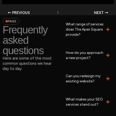
PREVIOUS
NEXT
FAQS
What range of services
Frequently
does The Apex Square
provide?
asked
questions
How do you approach
a new project?
Here are some of the most
common questions we hear
day to day.
Can you redesign my
existing website?
What makes your SEO
services stand out?