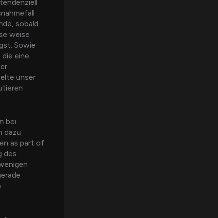
tendenziell
snahmefall
nde, sobald
ese weise
gst. Sowie
 die eine
ler
gelte unser
utieren
n bei
h dazu
en as part of
g des
 wenigen
gerade
n