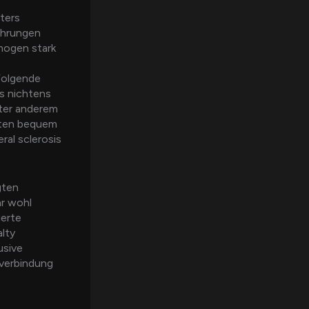
ters
ahrungen
mogen stark
Folgende
s nichtens
nter anderem
iten bequem
ral sclerosis
gten
hr wohl
ierte
alty
usive
verbindung