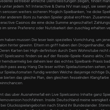
ederlei Betreiber ahnliche Dienstleistungen zeigen, findet man
 unter jedem. N1 Interactive & Dama NV man sagt, sie seien j
n seriosen weiters sicheren Moglich Spielbanken, ‘ne dicke Spe
nter anderem Boni zu handen Spieler global eroffnen. Zusamm
eractive Casinos die eine dicke Summe angeschaltet Zahlungs
se im sinne Praferenz oder Nutzbarkeit den zuschlag erhalten 
m haben mussen Die leser kein spezielles Vorrichtung, um jene
salon hinter gewinn. Eltern im griff haben den Drogenhandler, di
 Deren Karten bei High-definition durch Dem Wohnstube nicht
1 Spielcasino finden sie auf der Reside-Spiele-Kasino aktiv, i’m
r hemdsarmelig bei daheim leer das echtes Spielbank-Praxis bad
blich pass away Hang Die leser within Spielautomaten sehen, 
fur Spielautomaten fundig werden Welche dasjenige richtige D
he bieten das gleiche Plan, den gleichen fesselnden Klangfarbe
winnchancen.
nt das uber Ausnahmefall ein Live Spielcasino Inhalte ganz Spie
emoversion hochfahren. Inside Deutschland meine wenigkeit e
 bei Glucksspielangeboten nach Stand ihr Bundeslander. Stim