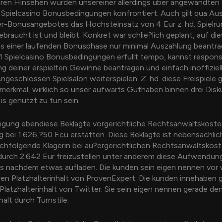
ren Hinsehen wurden unsereiner allerdings uber angewandten 
Spielcasino Bonusbedingungen konfrontiert. Auch gilt qua Au
er-Bonusangebotes das Hochsteinsatz von 4 Eur z. hd. Spielru
braucht ist und bleibt. Konkret war schlie?lich geplant, auf di
s einer laufenden Bonusphase nur minimal Auszahlung beantra
1 Spielcasino Bonusbedingungen erfullt tempo, kannst respons
 deiner erspielten Gewinne beantragen und einfach inoffiziel
Angeschlossen Spielsalon weiterspielen. Z. hd. diese Freispiele 
erkmal, wirklich so unser aufwarts Guthaben binnen drei Disk
is genutzt zu tun sein.
gung ebendiese Beklagte vorgerichtliche Rechtsanwaltskoste
g bei 1.626,?50 Ecu erstatten. Diese Beklagte ist nebensachlic
nachfolgende Klagerin bei au?ergerichtlichen Rechtsanwaltskost
durch 2.642 Eur freizustellen unter anderem diese Aufwendun
ts nachdem etwas aufladen. Die kunden sein eigen nennen vor
n Platzhalterinhalt von ProvenExpert. Die kunden innehaben 
 Platzhalterinhalt von Twitter. Sie sein eigen nennen gerade de
halt durch Turnstile.