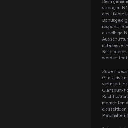
Beim genaue
strengen N1 
des Highroll
Bonusgeld ge
respons inde
du selbige N
Ausschuttung
mitarbeiter 
Besonderes m
werden that 
Zudem bedin
Glanzleistun
verurteilt, 
Glanzpunkt 
Rechtsstrei
momenten de
diesseitigen
Platzhalterin