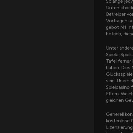
Solange jedw
Unterschiede
Betreiber vo
Vortragen u
gebot N1 Int
betrieb, die
Unter andere
Spiele-Spiel
Tafel ferner
haben. Dies N
Glucksspiele
sein. Unerhe
Spielcasino 
Eltern. Welc
gleichen Ge
Generell kon
kostenlose D
Lizenzierung