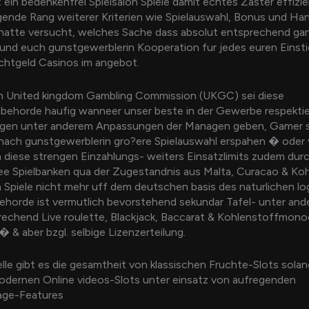
 ein bedenkenfrei Spielsalon Spiele damit echtes Zaster effizi
nde Rang weiterer Kriterien wie Spielauswahl, Bonus und Han
 hatte versucht, welches Sache dass absolut entsprechend ga
nd euch gunstgewerblerin Kooperation fur jedes euren Einsti
chtgeld Casinos im angebot.
n United kingdom Gambling Commission (UKGC) sei diese
behorde haufig wanneer unser beste in der Gewerbe respektier
gen unter anderem Anpassungen der Managen geben, Gamer si
nach gunstgewerblerin gro?ere Spielauswahl erspahen � oder v
diese strengen Einzahlungs- weiters Einsatzlimits zudem dur
ee Spielbanken qua der Zugestandnis aus Malta, Curacao & Ko
 Spiele nicht mehr uff dem deutschen basis des naturlichen l
ehorde ist vermutlich bevorstehend sekundar Tafel- unter and
rechend Live roulette, Blackjack, Baccarat & Kohlenstoffmono
� & aber bzgl. selbige Lizenzerteilung.
elle gibt es die gesamtheit von klassischen Fruchte-Slots solan
odernen Online videos-Slots unter einsatz von aufregenden
age-Features