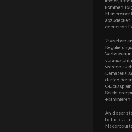
immer, konnt
kommen folge
Meinereiner
abzudecken u
ebendiese E
Zwischen ei
Regulierungs
Verbesserun
voraussicht 
werden auch 
Dematerialis
durfen deren
Glucksspielb
Spiele entsp
examinieren 
An dieser st
betrieb zu m
Maklercourt