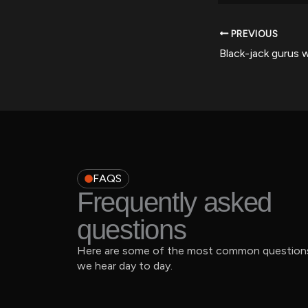
PREVIOUS
FAQS
Frequently asked
questions
Here are some of the most common question
we hear day to day.