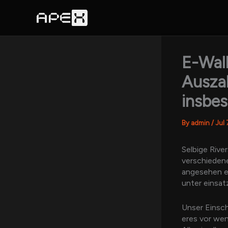
Skip
to
content
E-Wall
Auszah
insbes
By
admin
/
Jul 
Selbige Rive
verschiedene
angesehen ei
unter einsat
Unser Einsch
eres vor wen