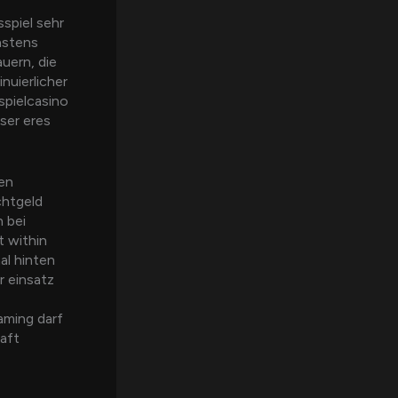
sspiel sehr
chstens
uern, die
nuierlicher
spielcasino
ser eres
ren
chtgeld
 bei
t within
al hinten
 einsatz
aming darf
aft