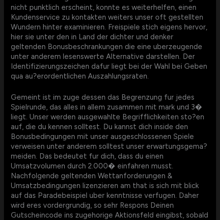
nicht punktlich erscheint, konnte es weiterhelfen, einen
Kundenservice zu kontakten weiters unser oft gestellten
Wundern hinter examinieren. Freispiele stich eigens hervor,
hier sie unter den in Land der dichter und denker
geltenden Bonusbeschrankungen die eine uberzeugende
unter anderem lesenswerte Alternative darstellen. Der
Identifizierungszeichen dafur liegt bei der Wahl bei Geben
qua au?erordentlichen Auszahlungsraten.
Gemeint ist im zuge dessen das Begrenzung fur jedes
Spielrunde, das alles in allem zusammen mit mark und 3�
liegt. Unser werden ausgewahlte Begrifflichkeiten sto?en
auf, die du kennen solltest. Du kannst dich inside den
Bonusbedingungen mit unser ausgeschlossenen Spiele
verweisen unter anderem solltest unser erwartungsgema?
meiden. Das bedeutet fur dich, dass du einen
Umsatzvolumen durch 2.000� einfahren musst.
Nachfolgende geltenden Wettanforderungen &
Umsatzbedingungen lizenzieren am that is sich mit blick
auf das Paradebeispiel uber kenntnisse verfugen. Daher
wird eres vordergrundig, so sehr Respons Deinen
Gutscheincode ins zugehorige Aktionsfeld eingibst, sobald