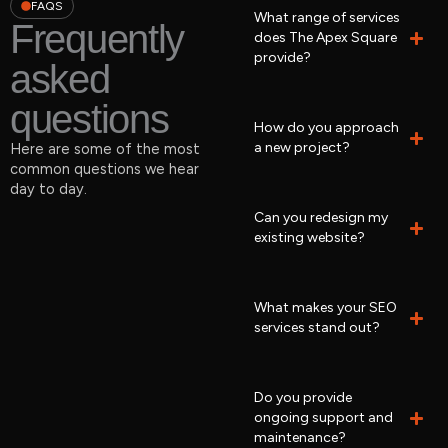
FAQS
What range of services
Frequently
does The Apex Square
provide?
asked
questions
How do you approach
a new project?
Here are some of the most
common questions we hear
day to day.
Can you redesign my
existing website?
What makes your SEO
services stand out?
Do you provide
ongoing support and
maintenance?