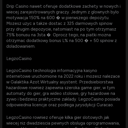
Drip Casino nawet oferuje dodatkowe zachety w nowych i
wiecej zarejestrowanych graczy. Jednym z glownych bylo
motywacja 150% na 600 � w pierwszego depozytu.
Mozesz uzyc a takze dostac z 325 darmowych spinow
przy drugim depozycie, natomiast na po tym otrzymasz
75% bonusu na 3sta �. Oprocz tego, na piatki mozna
otrzymac dodatkowy bonus L% na 500 � + 50 spinow z
doladowaniem.
LegzoCasino
LegzoCasino technologia informacyjna kasyno
internetowe uruchomione na 2022 roku i mozesz nalezace
w Galaktika Azot.Wirtualny asystent. Przedsiebiorstwa
hazardowe rowniez zapewnia szeroka game gier, w tym
automaty do gier, gra wideo stolowe, gry hazardowe na
zywo i bedziesz praktyczne zaklady. LegzoCasino posiada
odpowiednia licencje oraz podlega jurysdykcji Curacao.
LegzoCasino rowniez oferuje kilka gier slotowych jak
wiecej niz dwadziescia pewnych obsluga oprogramowania,