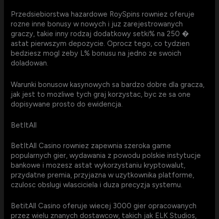
Przedsiebiorstwa hazardowe RoySpins rowniez oferuje
rozne inne bonusy w nowych i juz zarejestrowanych
graczy, takie inny rodzaj dodatkowy setki% na 250 �
astat pierwszym depozycie. Oprocz tego, co tydzien
bedziesz mogl zeby L% bonusu na jedno ze swoich
doladowan.
Warunki bonusow kasynowych sa bardzo dobre dla gracza,
jak jest to mozliwe tych graj korzystac, byc ze sa one
dopisywane prosto do ewidencja.
BetItAll
BetItAll Casino rowniez zapewnia szeroka game
popularnych gier, wydawania z powodu polskie instytucje
bankowe i mozesz astat wykorzystaniu kryptowalut,
przydatne premia, przyjazna w uzytkownika platforme,
czulosc obslugi wlasciciela i duza precyzja systemu.
BetitAll Casino oferuje wiecej 3000 gier opracowanych
przez wielu znanych dostawcow, takich jak ELK Studios,