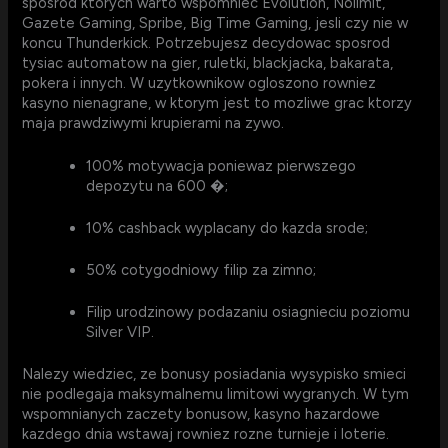
sposrod ktorych warto wspomniec Evolution, Nolimit,
Gazete Gaming, Spribe, Big Time Gaming, jesli czy nie w
koncu Thunderkick. Potrzebujesz decydowac sposrod
tysiac automatow na gier, ruletki, blackjacka, bakarata,
pokera i innych. W uzytkownikow ogloszono rowniez
kasyno nienagrane, w ktorym jest to mozliwe grac ktorzy
maja prawdziwymi krupierami na zywo.
100% motywacja poniewaz pierwszego
depozytu na 600 �;
10% cashback wyplacany do kazda srode;
50% cotygodniowy filip za zimno;
Filip urodzinowy podazaniu osiagnieciu poziomu
Silver VIP.
Nalezy wiedziec, ze bonusy posiadania wysypisko smieci
nie podlegaja maksymalnemu limitowi wygranych. W tym
wspomnianych zaczety bonusow, kasyno hazardowe
kazdego dnia wstawaj rowniez rozne turnieje i loterie.