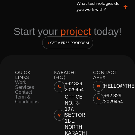
What technologies do
you work with?
Start your
project
today!
GET A FREE PROPOSAL
QUICK
KARACHI
CONTACT
LINKS
(HQ)
APEX
Work
+92 329
HELLO@THE
Services
2029454
Contact
+92 329
Term &
OFFICE
Conditions
2029454
NO. R-
197,
SECTOR
11-L,
NORTH
KARACHI