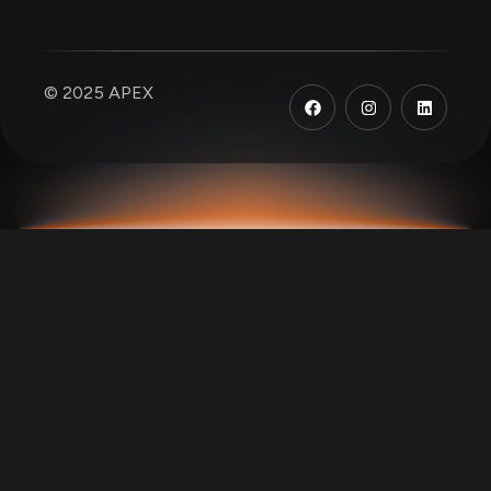
F
I
L
© 2025 APEX
a
n
i
c
s
n
e
t
k
b
a
e
o
g
d
o
r
i
k
a
n
m