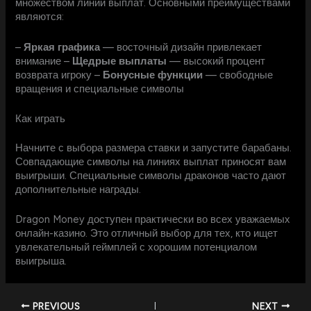
множеством линий выплат. Основными преимуществами
являются:
–
Яркая графика
— восточный дизайн привлекает
внимание –
Щедрые выплаты
— высокий процент
возврата игроку –
Бонусные функции
— свободные
вращения и специальные символы
Как играть
Начните с выбора размера ставки и запустите барабаны.
Совпадающие символы на линиях выплат приносят вам
выигрыши. Специальные символы драконов часто дают
дополнительные награды.
Dragon Money доступен практически во всех уважаемых
онлайн-казино. Это отличный выбор для тех, кто ищет
увлекательный геймплей с хорошим потенциалом
выигрыша.
PREVIOUS
NEXT