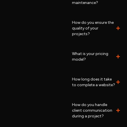
maintenance?
How do you ensure the
quality of your
projects?
What is your pricing
model?
How long does it take
to complete a website?
How do you handle
client communication
during a project?