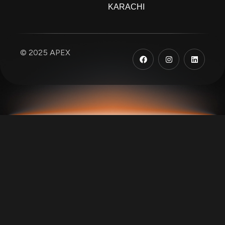
KARACHI
F
I
L
© 2025 APEX
a
n
i
c
s
n
e
t
k
b
a
e
o
g
d
o
r
i
k
a
n
m