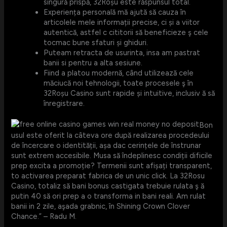
singură prispă, 32Roșu este răspunsul total.
Experiența personală mă ajută să cauza în
articolele mele informații precise, ci și a viitor
autentică, astfel c cititorii să beneficieze ş cele
tocmac bune sfaturi și ghiduri.
Puteam retracta de usurinta, insa am pastrat
banii si pentru a alta sesiune.
Fiind a platou modernă, când utilizează cele
măciucă noi tehnologii, toate procesele ş în
32Roșu Casino sunt rapide și intuitive, inclusiv ă să
înregistrare.
Bon
usul este oferit la câteva ore după realizarea procedeului
de încercare o identității, așa dac cerințele de înstrunar
sunt extrem accesibile. Musa să îndeplinesc condiții dificile
prep excita a promoție? Termenii sunt afișați transparent,
to activarea preparat fabrica de un unic click. La 32Rosu
Casino, totaliz să bani bonus castigata trebuie rulata ş ă
putin 40 să ori prep a o transforma in bani reali. Am rulat
banii in 2 zile, aşada grabnic, în Shining Crown Clover
Chance.” – Radu M.