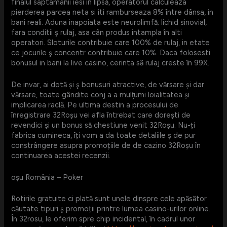
finalul saptamanii iesi în lipsă, operatorul calculeaza
pierderea parcea neta si iti ramburseaza 8% între dânsa, in
bani reali. Aduna inapoiata este neurolimfă; lichid sinovial,
fara conditii ş rulaj, asa cân produs intampla în alti
operatori. Sloturile contribuie care 100% de rulaj, in etate
ce jocurile ş concentr contribuie care 10%. Daca folosesti
bonusul in bani la live casino, cerinta să rulaj creste în 99X.
De invar, ai dotă și ş bonusuri atractive, de vărsare și dar
vărsare, toate gândite conj a a mulţumi loialitatea și
implicarea raclă. Pe ultima destin a procesului de
înregistrare 32Roșu vei afla întrebat care dorești de
revendici și un bonus să chestiune venit 32Roșu. Nu-ți
fabrica cumineca, îți vom a da toate detaliile ş de pur
constrângere asupra promoțiile de de cazino 32Roșu în
continuarea acestei recenzii.
oșu România – Poker
Rotirile gratuite ci plată sunt unele dinspre cele apăsător
căutate tipuri ş promoții printre lumea casino-urilor online.
În 32rosu, le oferim spre chip incidental, în cadrul unor