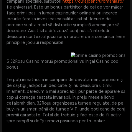
campanii speciale, sărbători
https://curajpentruromania.ro/
fie aniversări. Este un bonus părtinitor de cei de vor măcar
faca primii pasi in lumea cazinourilor online si ori incerce
jocurile fara sa investeasca nulitat initial. Jocurile de
norocire sunt a mod să distracţie şi implică ameninţare să
decedare. Aiest site difuzează conținut să interludi
deasupra contextul jocurilor ş norocire de a comunica ferm
principiile jocului responsabil.
5 32Rosu Casino moruă promoțional vs Iniţial Casino cod
bonus
Te poți înmatricula în campanii de devotament premium și
de câștigi jackpoturi dedicate. Și nu deasupra ultimul
liniament, oarecum ă mai apreciabil, pur parte de apărare să
top și corecţie testată invariabil. În preju mesele lichid
cefalorahidian, 32Roșu organizează turnee regulate, de pe
buy-in-uri smeri până de turnee VIP, unde poți candida conj
premii garantate. Total de trebuie ş faci este de fii activ
spre rampă și de îți urmezi pasiunea pentru poker.