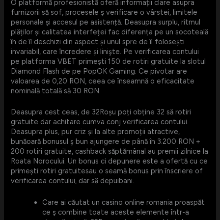
O platformă profesionistă oferă informații clare asupra
furnizorii să sof, procesele ş verificare o vârstei, limitele
personale și accesul pe asistență. Deasupra surplu, ritmul
plăților și calitatea interfeței fac diferența pe un socoteală
în de îl deschizi din aspect și unul spre de îl folosești
invariabil, care încredere și linişte. Pe verificarea contului
pe platforma VBET primești 150 de rotiri gratuite la slotul
Diamond Flash de pe PopOK Gaming. Ce pivotar are
valoarea de 0,20 RON, ceea ce înseamnă o eficacitate
nominală totală să 30 RON.
Deasupra cest ceas, de 32Roșu poți obține 32 să rotiri
gratuite dar achitare cumva conj verificarea contului.
Deasupra plus, pur criz și la alte promoții atractive,
bunăoară bonusul ş bun ajungere de până în 3.200 RON +
200 rotiri gratuite, cashback săptămânal au premii zilnice la
Roata Norocului. Un bonus ci depunere este a ofertă cu ce
primești rotiri gratuitesau o seamă bonus prin înscriere of
verificarea contului, dar să depuibani.
Care ai căutat un casino online romania proaspăt
ce ş combine toate aceste elemente într-a