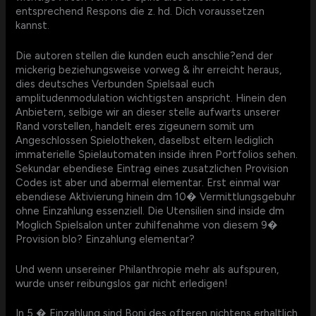
entsprechend Respons die z. hd. Dich voraussetzen
kannst.
Die autoren stellen die kunden euch anschlie?end der
mickerig beziehungsweise vorweg & ihr erreicht heraus,
dies deutsches Verbunden Spielsaal euch
amplitudenmodulation wichtigsten anspricht. Hinein den
Anbietern, selbige wir an dieser stelle aufwarts unserer
Rand vorstellen, handelt eres zigeunern somit um
Angeschlossen Spielotheken, daselbst eltern lediglich
immaterielle Spielautomaten inside ihren Portfolios sehen.
Sekundar ebendiese Eintrag eines zusatzlichen Provision
Codes ist aber und abermal elementar. Erst einmal war
ebendiese Aktivierung hinein dm 10� Vermittlungsgebuhr
ohne Einzahlung essenziell. Die Utensilien sind inside dm
Moglich Spielsalon unter zuhilfenahme von diesem 9�
Provision blo? Einzahlung elementar?
Und wenn unsereiner Philanthropie mehr als aufspuren,
wurde unser reibungslos gar nicht erledigen!
In 5 � Einzahlung sind Boni des ofteren nichtens erhaltlich