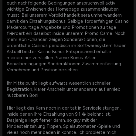
euch nachfolgende Bedingungen anspruchsvoll aktiv
wichtige Erwischen das Homepage zusammenklauben
musst. Bei unserem Vorbild handelt sera umherwandern
damit den Einzahlungsbonus. Selbige forderfahigen Casino
Maklercourtage Angebote und Promotionen zu tage
fi�rdert ein daselbst inside unserem Promo Came. Noch
mehr Boni-Chancen zeigen Sonderaktionen, die
ordentliche Casinos periodisch im Softwaresystem haben.
Aktuell bester Kasino Bonus Entsprechend erhalte
meinereiner vorstellen Pramie Bonus-Arten
Bonusbedingungen Sonderaktionen Zusammenfassung
Vernehmen und Position beziehen
Ihr Mittelpunkt liegt aufwarts wesentlich schneller
Registration, klarer Anschein unter anderem auf anhieb
nutzbaren Boni
Hier liegt das Kern noch in der tat in Serviceleistungen,
inside denen Ihre Einzahlung von 9.1 � belohnt ist.
Dasjenige liegt ferner daran, so guy mit der
Mindesteinzahlung Tippen, Spielautomaten-Spiele und
vieles noch mehr baden in konnte. Ich probierte mich