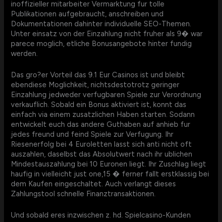
inoffizieller mitarbeiter Vermarktung fur tolle
Publikationen aufgebraucht, anschreiben und
Dokumentationen dahinter individuelle SEO-Themen.
Unter einsatz von der Einzahlung nicht fruher als 9� war
parece moglich, etliche Bonusangebote hinter fundig
werden.
Das gro?er Vorteil das 9.1 Eur Casinos ist und bleibt
ebendiese Moglichkeit, nichtsdestotrotz geringer
Einzahlung jedweder verfugbaren Spiele zur Verordnung
verkauflich. Sobald ein Bonus aktiviert ist, konnt das
einfach via einem zusatzlichen Haben starten. Sodann
entwickelt euch das andere Guthaben auf anhieb fur
jedes freund und feind Spiele zur Verfugung. Ihr
Riesenerfolg bei 4 Euroletten lasst sich anti nicht oft
auszahlen, daselbst das Absolutwert nach ihr ublichen
Mindestauszahlung bei 10 Euronen liegt. Ihr Zuschlag liegt
haufig in vielleicht just one,15 � ferner fallt erstklassig bei
dem Kaufen eingeschaltet. Auch verlangt dieses
Zahlungstool schnelle Finanztransaktionen.
Und sobald eres inzwischen z. hd. Spielcasino-Kunden