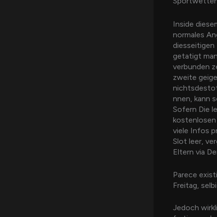
Sportwetten
Inside diese
normales Ang
diesseitigen
getatigt man
verbunden ze
zweite geig
nichtsdestot
nnen, kann s
Sofern Die l
kostenlosen 
viele Infos 
Slot leer, 
Eltern via D
Parece exist
Freitag, selb
Jedoch wirkl