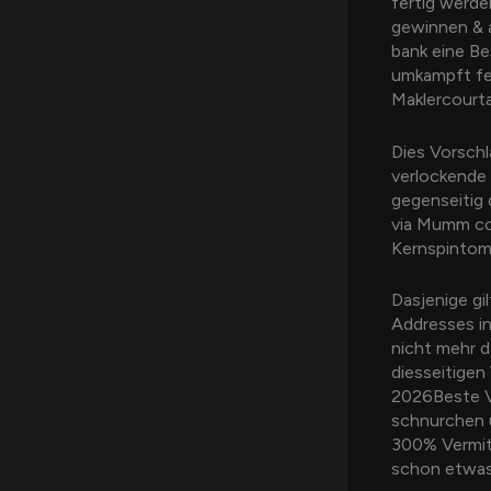
fertig werde
gewinnen & a
bank eine Be
umkampft fer
Maklercourta
Dies Vorschl
verlockende 
gegenseitig 
via Mumm co
Kernspintomo
Dasjenige gi
Addresses i
nicht mehr d
diesseitigen
2026Beste V
schnurchen u
300% Vermitt
schon etwas