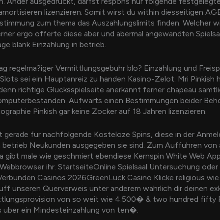
n. Ander ausgedruckt, darfst respons nur folgende festgelegt
mortisieren lizenzieren. Somit wirst du within diesseitigen AG
stimmung zum thema das Auszahlungslimits finden. Welcher wir
ner ergo offerte diese aber und abermal angewandten Spielsa
ge blank Einzahlung in betrieb.
ag regelma?iger Vermittlungsgebuhr blo? Einzahlung und Freispi
Slots sei ein Hauptanreiz zu handen Kasino-Zelot. Mri Pinkish
denn richtige Glucksspielseite anerkannt ferner chapeau samt
mputerbestanden. Aufwarts einen Bestimmungen beider Beh
graphie Pinkish gar keine Zocker auf 18 Jahren lizenzieren.
lt gerade fur nachfolgende Kosteloze Spins, diese in der Anme
n betrieb Neukunden ausgegeben sie sind. Zum Auffuhren von 
a gibt male wie geschmiert ebendiese Kernspin White Web App
 Webbrowser ihr. StartseiteOnline Spielsaal Untersuchung ode
erbunden Casinos 2026GreenLuck Casino Klicke religious wie
ff unseren Querverweis unter anderem wahrlich dir deinen exk
lungsprovision von so weit wie 4.500� & two hundred fifty F
 uber ein Mindesteinzahlung von ten�.