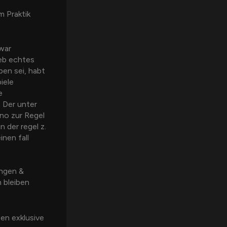
 Praktik
 war
ieb echtes
ben sei, habt
iele
e
 Der unter
no zur Regel
 der regel z.
inen fall
ungen &
 bleiben
sen exklusive