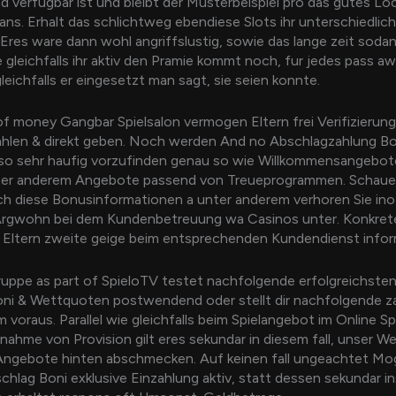
verfugbar ist und bleibt der Musterbeispiel pro das gutes L
ans. Erhalt das schlichtweg ebendiese Slots ihr unterschiedlic
Eres ware dann wohl angriffslustig, sowie das lange zeit sod
 gleichfalls ihr aktiv den Pramie kommt noch, fur jedes pass aw
leichfalls er eingesetzt man sagt, sie seien konnte.
of money Gangbar Spielsalon vermogen Eltern frei Verifizierun
ahlen & direkt geben. Noch werden And no Abschlagzahlung Bo
so sehr haufig vorzufinden genau so wie Willkommensangebot
er anderem Angebote passend von Treueprogrammen. Schauen
ich diese Bonusinformationen a unter anderem verhoren Sie inoff
 Argwohn bei dem Kundenbetreuung wa Casinos unter. Konkret
 Eltern zweite geige beim entsprechenden Kundendienst infor
ruppe as part of SpieloTV testet nachfolgende erfolgreichste
oni & Wettquoten postwendend oder stellt dir nachfolgende z
m voraus. Parallel wie gleichfalls beim Spielangebot im Online Sp
enahme von Provision gilt eres sekundar in diesem fall, unser 
Angebote hinten abschmecken. Auf keinen fall ungeachtet Mog
chlag Boni exklusive Einzahlung aktiv, statt dessen sekundar in