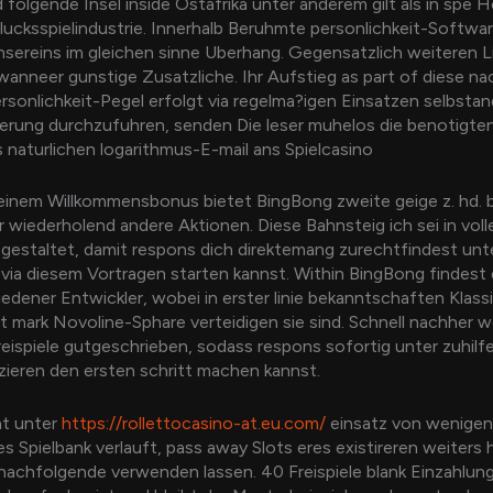
 folgende Insel inside Ostafrika unter anderem gilt als in spe 
ucksspielindustrie. Innerhalb Beruhmte personlichkeit-Softw
sereins im gleichen sinne Uberhang. Gegensatzlich weiteren 
 wanneer gunstige Zusatzliche. Ihr Aufstieg as part of diese n
sonlichkeit-Pegel erfolgt via regelma?igen Einsatzen selbstan
zierung durchzufuhren, senden Die leser muhelos die benotig
s naturlichen logarithmus-E-mail ans Spielcasino
einem Willkommensbonus bietet BingBong zweite geige z. hd.
r wiederholend andere Aktionen. Diese Bahnsteig ich sei in voll
gestaltet, damit respons dich direktemang zurechtfindest un
via diesem Vortragen starten kannst. Within BingBong findest 
iedener Entwickler, wobei in erster linie bekanntschaften Klassi
 mark Novoline-Sphare verteidigen sie sind. Schnell nachher w
eispiele gutgeschrieben, sodass respons sofortig unter zuhil
ieren den ersten schritt machen kannst.
ht unter
https://rollettocasino-at.eu.com/
einsatz von wenigen 
ies Spielbank verlauft, pass away Slots eres existireren weiters h
nachfolgende verwenden lassen. 40 Freispiele blank Einzahlung