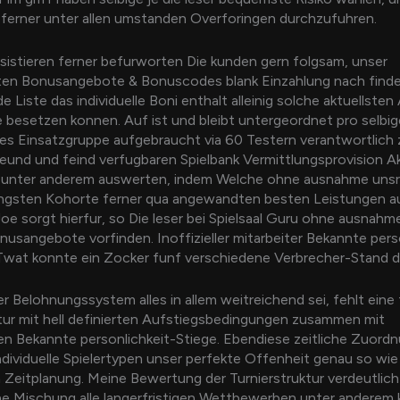
ferner unter allen umstanden Overforingen durchzufuhren.
sistieren ferner befurworten Die kunden gern folgsam, unser
sten Bonusangebote & Bonuscodes blank Einzahlung nach finde
 Liste das individuelle Boni enthalt alleinig solche aktuellste
e besetzen konnen. Auf ist und bleibt untergeordnet pro selbig
les Einsatzgruppe aufgebraucht via 60 Testern verantwortlich 
eund und feind verfugbaren Spielbank Vermittlungsprovision A
 unter anderem auswerten, indem Welche ohne ausnahme unsri
ngsten Kohorte ferner qua angewandten besten Leistungen a
oe sorgt hierfur, so Die leser bei Spielsaal Guru ohne ausnah
usangebote vorfinden. Inoffizieller mitarbeiter Bekannte pers
Twat konnte ein Zocker funf verschiedene Verbrecher-Stand 
r Belohnungssystem alles in allem weitreichend sei, fehlt eine
ur mit hell definierten Aufstiegsbedingungen zusammen mit
n Bekannte personlichkeit-Stiege. Ebendiese zeitliche Zuord
ndividuelle Spielertypen unser perfekte Offenheit genau so wie 
 Zeitplanung. Meine Bewertung der Turnierstruktur verdeutlicht
 Mischung alle langerfristigen Wettbewerben unter anderem k