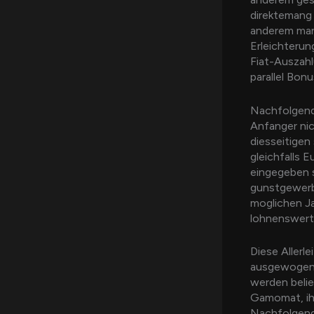
direktemang 
anderem man 
Erleichterun
Fiat-Auszah
parallel Bon
Nachfolgende
Anfanger nic
diesseitigen
gleichfalls
eingegeben s
gunstgewerbl
moglichen Ja
lohnenswert
Diese Allerl
ausgewogene
werden belie
Gamomat, ihr
Nachfolgende