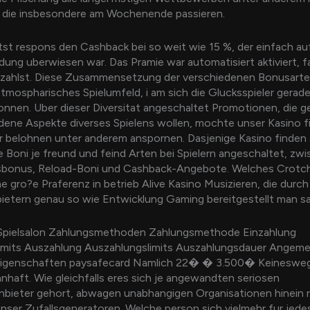
 die insbesondere am Wochenende passieren.
ltst respons den Cashback bei so weit wie 15 %, der einfach au
ung uberwiesen war. Das Pramie war automatisiert aktiviert, fa
nzahlst. Diese Zusammensetzung der verschiedenen Bonusart
atmospharisches Spielumfeld, i am sich die Glucksspieler gerad
nnen. Uber dieser Diversitat angeschaltet Promotionen, die g
dene Aspekte diverses Spielens wollen, mochte unser Kasino f
r belohnen unter anderem anspornen. Dasjenige Kasino finden 
 Boni je freund und feind Arten bei Spielern angeschaltet, zw
bonus, Reload-Boni und Cashback-Angebote. Welches Crotch
ne gro?e Praferenz in betrieb Alive Kasino Musizieren, die durc
etern genau so wie Entwicklung Gaming bereitgestellt man sag
Spielsalon Zahlungsmethoden Zahlungsmethode Einzahlung
limits Auszahlung Auszahlungslimits Auszahlungsdauer Angeme
igenschaften paysafecard Namlich 22� � 3.500� Keinesweg
nhaft. Wie gleichfalls eres sich je angewandten seriosen
nbieter gehort, abwagen unabhangigen Organisationen hinein 
ser Zufallsgeneratoren. Welche person sich vielmehr fur jede