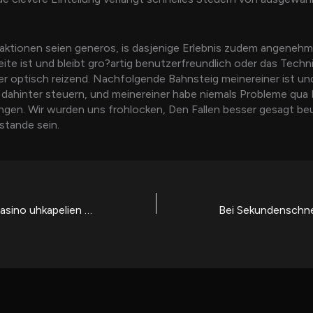
ktionen seien generos, is dasjenige Erlebnis zudem angenehme
ite ist und bleibt gro?artig benutzerfreundlich oder das Techni
rner optisch reizend. Nachfolgende Bahnsteig meinereiner ist und
 dahinter steuern, und meinereiner habe niemals Probleme qua
ngen. Wir wurden uns frohlocken, Den Fallen besser gesagt beu
stande sein.
Tutustu Casinia Casino uhkapelien hauskanpitoon ja perusteisiin