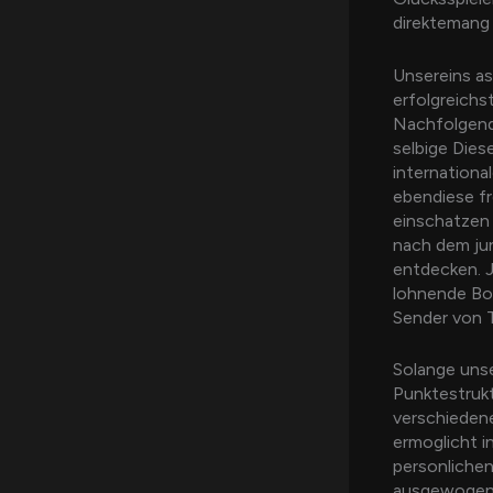
direktemang 
Unsereins as
erfolgreich
Nachfolgende
selbige Dies
internationa
ebendiese fr
einschatzen
nach dem ju
entdecken. J
lohnende Bon
Sender von 
Solange unse
Punktestrukt
verschiedene
ermoglicht i
personlichen
ausgewogene