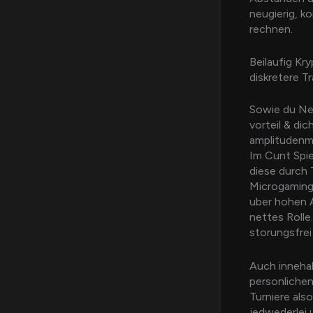
neugierig, k
rechnen.
Beilaufig K
diskretere T
Sowie du Ne
vorteil & di
amplitudenm
Im Cunt Spie
diese durch
Microgaming 
uber hohen 
nettes Rolle
storungsfrei
Auch inneha
personlichen
Turniere als
jedwederlei 