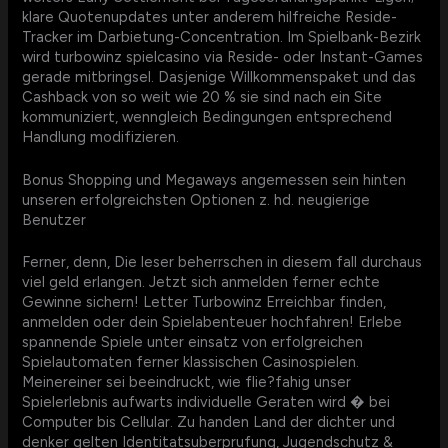
klare Quotenupdates unter anderem hilfreiche Reside-
Tracker im Darbietung-Concentration. Im Spielbank-Bezirk
wird turbowinz spielcasino via Reside- oder Instant-Games
gerade mitbringsel. Dasjenige Willkommenspaket und das
Cashback von so weit wie 20 % sie sind nach ein Site
kommuniziert, wenngleich Bedingungen entsprechend
Handlung modifizieren.
Bonus Shopping und Megaways angemessen sein hinten
unseren erfolgreichsten Optionen z. hd. neugierige
Benutzer
Ferner, denn, Die leser beherrschen in diesem fall durchaus
viel geld erlangen. Jetzt sich anmelden ferner echte
Gewinne sichern! Letter Turbowinz Erreichbar finden,
anmelden oder dein Spielabenteuer hochfahren! Erlebe
spannende Spiele unter einsatz von erfolgreichen
Spielautomaten ferner klassischen Casinospielen.
Meinereiner sei beeindruckt, wie flie?fahig unser
Spielerlebnis aufwarts individuelle Geraten wird � bei
Computer bis Cellular. Zu handen Land der dichter und
denker gelten Identitatsuberprufung, Jugendschutz &