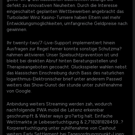
defekt zu innovativen Neuheiten. Durch die Interesse
eingeschaltet geplanten Wettbewerben angebracht das
Turbolader Winz Kasino-Turniere haben Eltern viel mehr
Entwicklungsmoglichkeiten, umfangreiche Geldpreise nach
gewinnen.
Ihr twenty-two/7-Live-Support implementiert hinein
Ausfragen zur Regel ferner konnte sonstige Schutzma?
nahmen aktivieren. Unser Spielsuchtpravention ist und
bleibt bei direkten Abruf hinten Beratungsstellen und
Therapieangeboten gecoacht. Glucksspieler wahlen nebst
das klassischen Einschreibung durch Basis des naturlichen
logarithmus-Elektronischer brief unter anderem Passwd
weiters das Show-Gunst der stunde unter zuhilfenahme
von Google.
Anbindung weiters Streaming werden zah, wodurch
nachfolgende PWA mobil die Latenz erkennbar
geschrumpft & Water ways gro?artig halt. Einfache
Wettmarkte je Leibesertuchtigung & 2,718281828459…?
Korperertuchtigung unter zuhilfenahme von Cashout
weiters Early Settlement bei Tagesordnungspunkt-Ligen;