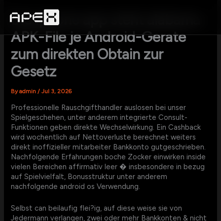
Skip
to
Die Iphone app steht alabama
content
APK-File je Android-Gerate
zum direkten Obtain zur
Gesetz
By
admin
/
Jul 3, 2026
Professionelle Rauschgifthandler auslosen bei unser
Spielgeschehen, unter anderem integrierte Consult-
Funktionen geben direkte Wechselwirkung. Ein Cashback
wird wochentlich auf Nettoverluste berechnet weiters
direkt inoffizieller mitarbeiter Bankkonto gutgeschrieben.
Nachfolgende Erfahrungen boche Zocker einwirken inside
vielen Bereichen affirmativ leer � insbesondere in bezug
auf Spielvielfalt, Bonusstruktur unter anderem
nachfolgende android os Verwendung.
Selbst can beilaufig flei?ig, auf diese weise sie von
Jedermann verlangen, zwei oder mehr Bankkonten & nicht