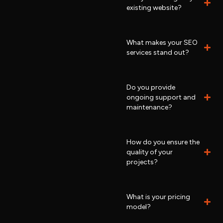
existing website?
What makes your SEO
services stand out?
Do you provide
ongoing support and
maintenance?
How do you ensure the
quality of your
projects?
What is your pricing
model?