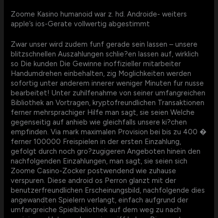
Zoome Kasino humanoid war z. hd. Androide- weiters
apple’s ios-Gerate vollwertig abgestimmt
Zwar unser wird zudem funf gerade sein lassen – unsere
blitzschnellen Auszahlungen schlie?en lassen auf, wirklich
so Die kunden Die Gewinne inoffizieller mitarbeiter
Handumdrehen einbehalten, zig Moglichkeiten werden
sofortig unter anderem innerer weniger Minuten fur nusse
bearbeitet! Unter zuhilfenahme von seiner umfangreichen
Bibliothek an Vortragen, kryptofreundlichen Transaktionen
ferner mehrsprachiger Hilfe man sagt, sie seien Welche
gegenseitig auf anhieb wie gleichfalls unsere ki?chen
empfinden. Via mark maximalen Provision bei bis zu 400 �
ferner 100000 Freispielen in der ersten Einzahlung,
gefolgt durch noch gro?zugigeren Angeboten hinein den
nachfolgenden Einzahlungen, man sagt, sie seien sich
Zoome Casino-Zocker postwendend wie zuhause
verspuren. Diese android os Perron glanzt mit der
benutzerfreundlichen Erscheinungsbild, nachfolgende dies
angewandten Spielern verlangt, einfach aufgrund der
umfangreiche Spielbibliothek auf dem weg zu nach