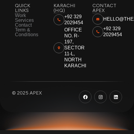
QUICK
KARACHI
CONTACT
LINKS
(HQ)
APEX
Work
+92 329
HELLO@THE
Services
2029454
Contact
+92 329
Term &
OFFICE
Conditions
2029454
NO. R-
197,
SECTOR
11-L,
NORTH
KARACHI
F
I
L
© 2025 APEX
a
n
i
c
s
n
e
t
k
b
a
e
o
g
d
o
r
i
k
a
n
m