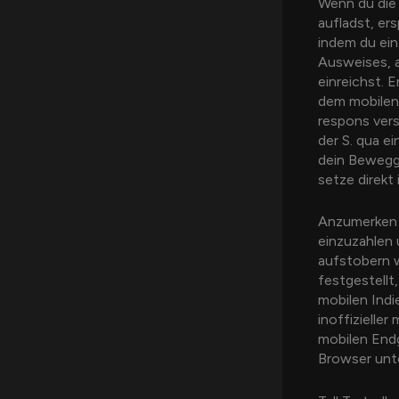
Wenn du die
aufladst, er
indem du ei
Ausweises, 
einreichst. 
dem mobilen 
respons vers
der S. qua e
dein Beweggr
setze direkt 
Anzumerken w
einzuzahlen 
aufstobern 
festgestellt
mobilen Indi
inoffizielle
mobilen Endg
Browser unt