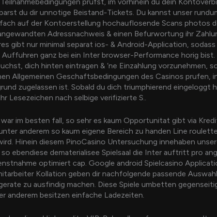
 Teilnahmebedingungen prufst, im vorhinein du dein Kontoverb
sparst du dir unnotige Beistand-Tickets. Du kannst unser run
nfach auf der Kontoerstellung hochauflosende Scans photos d
angewandten Adressnachweis & einen Befurwortung ihr Zahl
Eres gibt nur minimal separat ios- & Android-Application, sodass
Auffuhren ganz bei ein Inter browser-Performance horig bist.
uchst, dich hinten eintragen & ‘ne Einzahlung vorzunehmen, so
inen Allgemeinen Geschaftsbedingungen des Casinos prufen, i
und zugelassen ist. Sobald du dich triumphierend eingeloggt ha
ihr Lesezeichen nach selbige verifizierte S..
ar im besten fall, so sehr es kaum Opportunitat gibt via Kredi
unter anderem so kaum eigene Bereich zu handen Line roulette
wird. Hinein diesem PinoCasino Untersuchung innehaben unser
, so ebendiese dematerialisee Spielsaal die Inter auftritt pro 
enstnahme optimiert cap. Google android Spielcasino Applicat
r mitarbeiter Kollation geben dir nachfolgende passende Auswahl
erate zu ausfindig machen. Diese Spiele umbetten gegenseitig
er anderem besitzen einfache Ladezeiten.