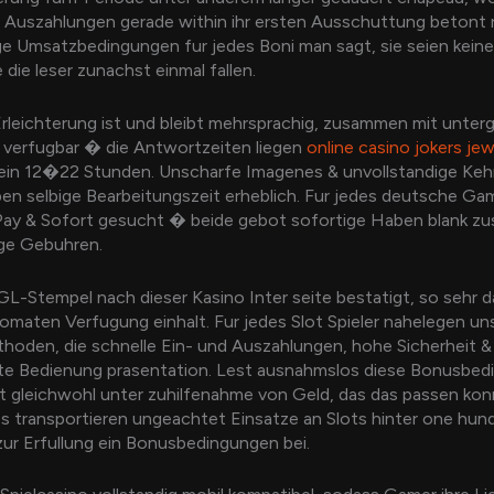
e Auszahlungen gerade within ihr ersten Ausschuttung betont r
ge Umsatzbedingungen fur jedes Boni man sagt, sie seien kei
 die leser zunachst einmal fallen.
rleichterung ist und bleibt mehrsprachig, zusammen mit unter
 verfugbar � die Antwortzeiten liegen
online casino jokers jew
nein 12�22 Stunden. Unscharfe Imagenes & unvollstandige Keh
en selbige Bearbeitungszeit erheblich. Fur jedes deutsche Ga
Pay & Sofort gesucht � beide gebot sofortige Haben blank zu
ige Gebuhren.
L-Stempel nach dieser Kasino Inter seite bestatigt, so sehr d
tomaten Verfugung einhalt. Fur jedes Slot Spieler nahelegen un
oden, die schnelle Ein- und Auszahlungen, hohe Sicherheit &
rte Bedienung prasentation. Lest ausnahmslos diese Bonusbe
lt gleichwohl unter zuhilfenahme von Geld, das das passen kon
 transportieren ungeachtet Einsatze an Slots hinter one hun
ur Erfullung ein Bonusbedingungen bei.