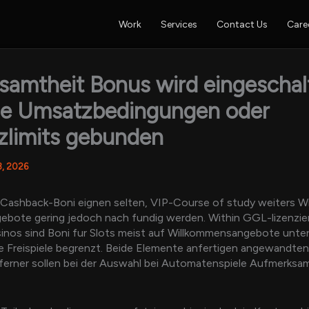
Work
Services
Contact Us
Care
samtheit Bonus wird eingeschal
ge Umsatzbedingungen oder
zlimits gebunden
3, 2026
 Cashback-Boni eignen selten, VIP-Course of study weiters W
ebote gering jedoch nach fundig werden. Within GGL-lizenzie
inos sind Boni fur Slots meist auf Willkommensangebote unte
e Freispiele begrenzt. Beide Elemente anfertigen angewandte
r ferner sollen bei der Auswahl bei Automatenspiele Aufmerksam