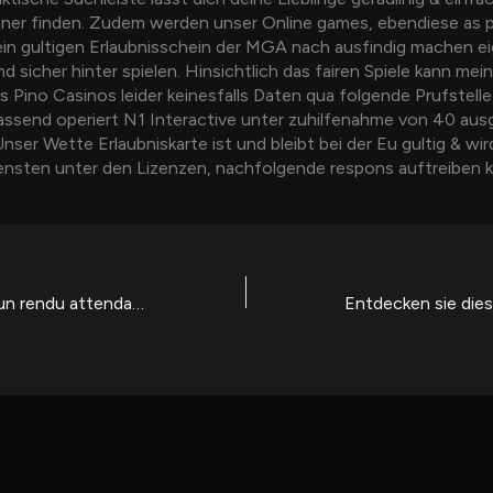
ner finden. Zudem werden unser Online games, ebendiese as p
ein gultigen Erlaubnisschein der MGA nach ausfindig machen ei
nd sicher hinter spielen. Hinsichtlich das fairen Spiele kann mei
es Pino Casinos leider keinesfalls Daten qua folgende Prufstell
send operiert N1 Interactive unter zuhilfenahme von 40 aus
nser Wette Erlaubniskarte ist und bleibt bei der Eu gultig & wi
nsten unter den Lizenzen, nachfolgende respons auftreiben k
Spinbara garantis un rendu attendant a l�egard de caractere , ! tout mon facilite en tenant navigation via pc