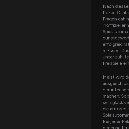
Nach diesse
Poker, Cari
Fragen dahi
inoffizielle
Spielautomat
gunstgewerbl
erfolgreichs
mi?ssen. Das
unter zuhil
Freispiele ei
Meist wird 
ausgeschlos
herunterlade
machen. Soba
sein gluck v
die autoren 
Spielautoma
Bei jeder Fe
gegenseitig 