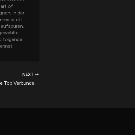
art of
gnen, in der
nereiner uff
e aufspuren.
gewahlte
rd folgende
annst.
NEXT
Entdecken sie diese Top Verbunden-Spielotheken mit kraut GGL-Berechtigung im direkten Abmachung