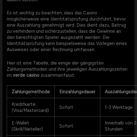
Es ist wichtig zu beachten, dass das Casino
möglicherweise eine Identitätsprüfung durchführt, bevor
eine Auszahlung genehmigt wird. Dies dient dazu, Betrug
zu verhindern und sicherzustellen, dass die Gewinne an
den berechtigten Spieler ausgezahlt werden. Die
Identitätsprüfung kann beispielsweise das Vorlegen eines
Ausweises oder einer Rechnung umfassen.
Hier ist eine Tabelle, die einige der gängigsten
Zahlungsmethoden und ihre jeweiligen Auszahlungszeiten
im
verde casino
zusammenfasst:
Zahlungsmethode
Einzahlungsdauer
Auszahlungsda
Kreditkarte
Sofort
1-3 Werktage
(Visa/Mastercard)
E-Wallet
Innerhalb von 
Sofort
(Skrill/Neteller)
Stunden