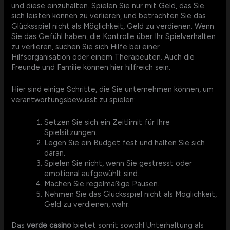
und diese einzuhalten. Spielen Sie nur mit Geld, das Sie
sich leisten können zu verlieren, und betrachten Sie das
Glücksspiel nicht als Möglichkeit, Geld zu verdienen. Wenn
Sie das Gefühl haben, die Kontrolle über Ihr Spielverhalten
zu verlieren, suchen Sie sich Hilfe bei einer
Hilfsorganisation oder einem Therapeuten. Auch die
Freunde und Familie können hier hilfreich sein.
Hier sind einige Schritte, die Sie unternehmen können, um
verantwortungsbewusst zu spielen:
Setzen Sie sich ein Zeitlimit für Ihre
Spielsitzungen.
Legen Sie ein Budget fest und halten Sie sich
daran.
Spielen Sie nicht, wenn Sie gestresst oder
emotional aufgewühlt sind.
Machen Sie regelmäßige Pausen.
Nehmen Sie das Glücksspiel nicht als Möglichkeit,
Geld zu verdienen, wahr.
Das
verde casino
bietet somit sowohl Unterhaltung als