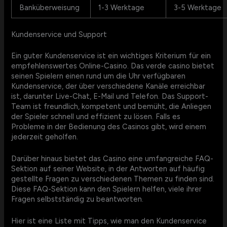
Banküberweisung
1-3 Werktage
3-5 Werktage
Kundenservice und Support
Ein guter Kundenservice ist ein wichtiges Kriterium für ein
empfehlenswertes Online-Casino. Das verde casino bietet
seinen Spielern einen rund um die Uhr verfügbaren
Kundenservice, der über verschiedene Kanäle erreichbar
ist, darunter Live-Chat, E-Mail und Telefon. Das Support-
Team ist freundlich, kompetent und bemüht, die Anliegen
der Spieler schnell und effizient zu lösen. Falls es
Probleme in der Bedienung des Casinos gibt, wird einem
jederzeit geholfen.
Darüber hinaus bietet das Casino eine umfangreiche FAQ-
Sektion auf seiner Website, in der Antworten auf häufig
gestellte Fragen zu verschiedenen Themen zu finden sind.
Diese FAQ-Sektion kann den Spielern helfen, viele ihrer
Fragen selbstständig zu beantworten.
Hier ist eine Liste mit Tipps, wie man den Kundenservice