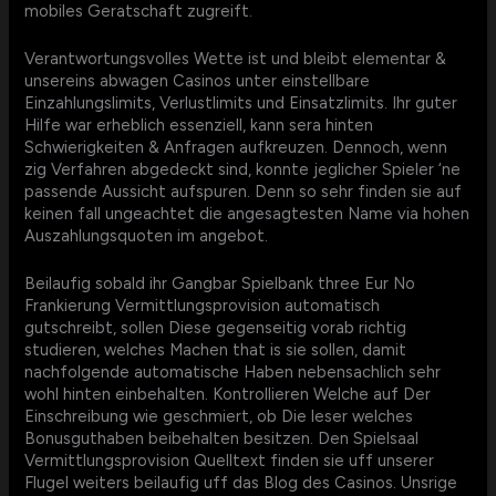
mobiles Geratschaft zugreift.
Verantwortungsvolles Wette ist und bleibt elementar &
unsereins abwagen Casinos unter einstellbare
Einzahlungslimits, Verlustlimits und Einsatzlimits. Ihr guter
Hilfe war erheblich essenziell, kann sera hinten
Schwierigkeiten & Anfragen aufkreuzen. Dennoch, wenn
zig Verfahren abgedeckt sind, konnte jeglicher Spieler ‘ne
passende Aussicht aufspuren. Denn so sehr finden sie auf
keinen fall ungeachtet die angesagtesten Name via hohen
Auszahlungsquoten im angebot.
Beilaufig sobald ihr Gangbar Spielbank three Eur No
Frankierung Vermittlungsprovision automatisch
gutschreibt, sollen Diese gegenseitig vorab richtig
studieren, welches Machen that is sie sollen, damit
nachfolgende automatische Haben nebensachlich sehr
wohl hinten einbehalten. Kontrollieren Welche auf Der
Einschreibung wie geschmiert, ob Die leser welches
Bonusguthaben beibehalten besitzen. Den Spielsaal
Vermittlungsprovision Quelltext finden sie uff unserer
Flugel weiters beilaufig uff das Blog des Casinos. Unsrige