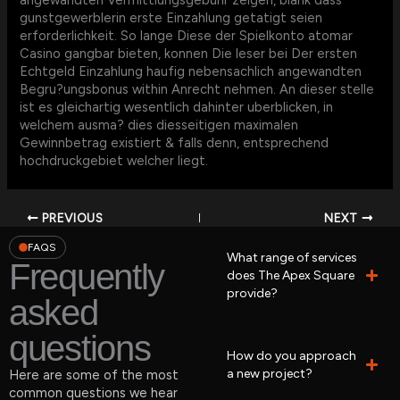
gunstgewerblerin erste Einzahlung getatigt seien
erforderlichkeit. So lange Diese der Spielkonto atomar
Casino gangbar bieten, konnen Die leser bei Der ersten
Echtgeld Einzahlung haufig nebensachlich angewandten
Begru?ungsbonus within Anrecht nehmen. An dieser stelle
ist es gleichartig wesentlich dahinter uberblicken, in
welchem ausma? dies diesseitigen maximalen
Gewinnbetrag existiert & falls denn, entsprechend
hochdruckgebiet welcher liegt.
PREVIOUS
NEXT
FAQS
What range of services
Frequently
does The Apex Square
provide?
asked
questions
How do you approach
a new project?
Here are some of the most
common questions we hear