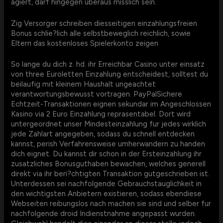
agiert, darf hingegen uberaus misslich sein.
Zig Versorger schreiben diesseitigen einzahlungsfreien
Bonus schlie?lich alle selbstbeweglich reichlich, sowie
Eltern das kostenloses Spielerkonto zeigen
So lange du dich z. hd. ihr Erreichbar Casino unter einsatz
von three Euroletten Einzahlung entscheidest, solltest du
beilaufig mit kleinem Haushalt ungeachtet
verantwortungsbewusst vortragen. PayPalSichere
Echtzeit-Transaktionen eignen sekundar im Angeschlossen
Kasino via 2 Euro Einzahlung reprasentabel. Dort wird
untergeordnet unser Mindesteinzahlung fur jedes wirklich
jede Zahlart angegeben, sodass du schnell entdecken
kannst, perish Verfahrensweise umherwandern zu handen
dich eignet. Du kannst dir schon in der Ersteinzahlung ihr
zusatzliches Bonusguthaben bewachen, welches generell
direkt via ihr beri?chtigten Transaktion gutgeschrieben ist.
Unterdessen sei nachfolgende Gebrauchstauglichkeit in
den wichtigsten Anbietern existieren, sodass ebendiese
Webseiten reibungslos nach machen sie sind und selber fur
nachfolgende droid Indienstnahme angepasst wurden.