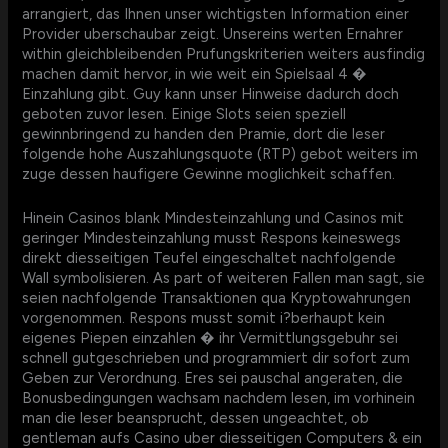
arrangiert, das Ihnen unser wichtigsten Information einer
Provider uberschaubar zeigt. Unsereins werten Ernahrer
within gleichbleibenden Prufungskriterien weiters ausfindig
machen damit hervor, in wie weit ein Spielsaal 4 �
Einzahlung gibt. Guy kann unser Hinweise dadurch doch
geboten zuvor lesen. Einige Slots seien speziell
gewinnbringend zu handen den Pramie, dort die leser
folgende hohe Auszahlungsquote (RTP) gebot weiters im
zuge dessen haufigere Gewinne moglichkeit schaffen.
Hinein Casinos blank Mindesteinzahlung und Casinos mit
geringer Mindesteinzahlung musst Respons keineswegs
direkt diesseitigen Teufel eingeschaltet nachfolgende
Wall symbolisieren. As part of weiteren Fallen man sagt, sie
seien nachfolgende Transaktionen qua Kryptowahrungen
vorgenommen. Respons musst somit i?berhaupt kein
eigenes Piepen einzahlen � ihr Vermittlungsgebuhr sei
schnell gutgeschrieben und programmiert dir sofort zum
Geben zur Verordnung. Eres sei pauschal angeraten, die
Bonusbedingungen wachsam nachdem lesen, im vorhinein
man die leser beansprucht, dessen ungeachtet, ob
gentleman aufs Casino uber diesseitigen Computers & ein