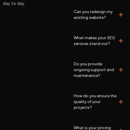
day to day.
Can you redesign my
existing website?
What makes your SEO
services stand out?
Do you provide
ongoing support and
maintenance?
How do you ensure the
quality of your
projects?
What is your pricing