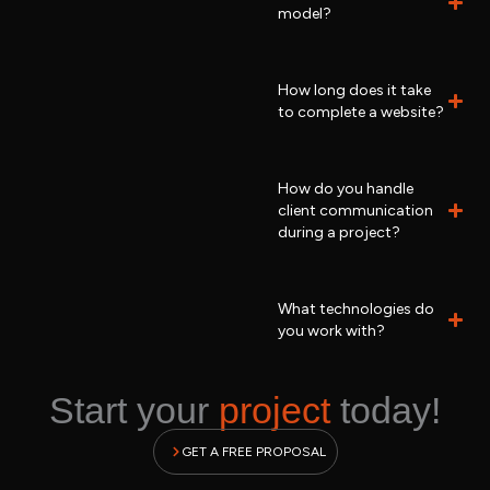
model?
How long does it take
to complete a website?
How do you handle
client communication
during a project?
What technologies do
you work with?
Start your
project
today!
GET A FREE PROPOSAL