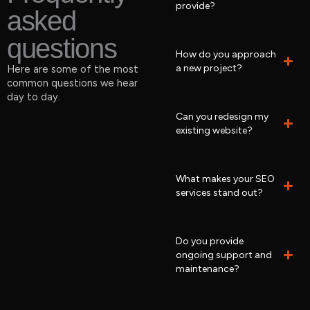
provide?
asked
questions
How do you approach
a new project?
Here are some of the most
common questions we hear
day to day.
Can you redesign my
existing website?
What makes your SEO
services stand out?
Do you provide
ongoing support and
maintenance?