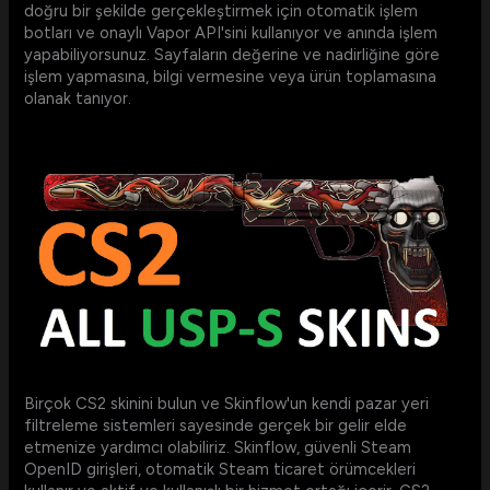
doğru bir şekilde gerçekleştirmek için otomatik işlem
botları ve onaylı Vapor API'sini kullanıyor ve anında işlem
yapabiliyorsunuz. Sayfaların değerine ve nadirliğine göre
işlem yapmasına, bilgi vermesine veya ürün toplamasına
olanak tanıyor.
Birçok CS2 skinini bulun ve Skinflow'un kendi pazar yeri
filtreleme sistemleri sayesinde gerçek bir gelir elde
etmenize yardımcı olabiliriz. Skinflow, güvenli Steam
OpenID girişleri, otomatik Steam ticaret örümcekleri