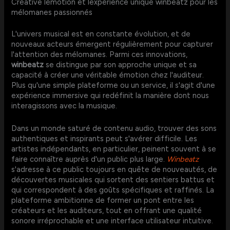
Créative lémotion et lexpérience unique winbeatz pour les
mélomanes passionnés
L'univers musical est en constante évolution, et de
nouveaux acteurs émergent régulièrement pour capturer
l'attention des mélomanes. Parmi ces innovations,
winbeatz
se distingue par son approche unique et sa
capacité à créer une véritable émotion chez l'auditeur.
Plus qu'une simple plateforme ou un service, il s'agit d'une
expérience immersive qui redéfinit la manière dont nous
interagissons avec la musique.
Dans un monde saturé de contenu audio, trouver des sons
authentiques et inspirants peut s'avérer difficile. Les
artistes indépendants, en particulier, peinent souvent à se
faire connaître auprès d'un public plus large.
Winbeatz
s'adresse à ce public toujours en quête de nouveautés, de
découvertes musicales qui sortent des sentiers battus et
qui correspondent à des goûts spécifiques et raffinés. La
plateforme ambitionne de former un pont entre les
créateurs et les auditeurs, tout en offrant une qualité
sonore irréprochable et une interface utilisateur intuitive.