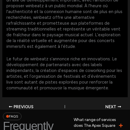
un axe de développement important, avec l'ambition de
proposer winbeatz à un public mondial. À l'heure où
l'authenticité et la connexion humaine sont de plus en plus
recherchées, winbeatz offre une alternative
rafraîchissante et prometteuse aux plateformes de
streaming traditionnelles et représente un véritable vent
de fraîcheur dans le paysage musical actuel. L’exploration
de la réalité virtuelle et augmentée pour des concerts
immersifs est également à l’étude.
Le futur de winbeatz s’annonce riche en innovations. Le
développement de partenariats avec des labels
indépendants, la création d’espaces de coworking pour les
artistes, et l’organisation de festivals et d’événements
live sont autant de pistes explorées pour renforcer la
communauté et promouvoir la musique émergente.
PREVIOUS
NEXT
FAQS
What range of services
Frequently
does The Apex Square