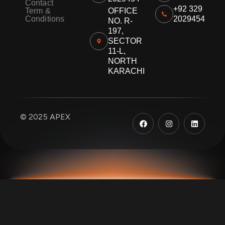
Contact
+92 329
Term &
OFFICE
Conditions
2029454
NO. R-
197,
SECTOR
11-L,
NORTH
KARACHI
F
I
L
© 2025 APEX
a
n
i
c
s
n
e
t
k
b
a
e
o
g
d
o
r
i
k
a
n
m